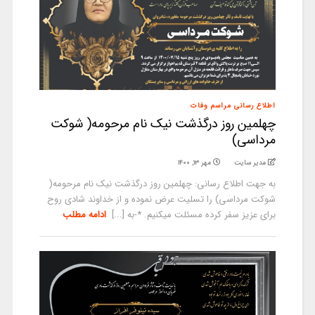
اطلاع رسانی مراسم وفات
چهلمین روز درگذشت نیک نام مرحومه( شوکت
مرداسی)
مدیر سایت
مهر ۱۳, ۱۴۰۰
به جهت اطلاع رسانی: چهلمین روز درگذشت نیک نام مرحومه(
شوکت مرداسی) را تسلیت عرض نموده و از خداوند شادی روح
برای عزیز سفر کرده مسئلت میکنیم. *-به [...]
ادامه مطلب