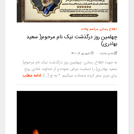
اطلاع رسانی مراسم وفات
چهلمین روز درگذشت نیک نام مرحوم( سعید
بهادری)
مدیر سایت
شهریور ۱۷, ۱۴۰۰
به جهت اطلاع رسانی: چهلمین روز درگذشت نیک نام مرحوم(
سعید بهادری) را تسلیت عرض نموده و از خداوند شادی روح
برای عزیز سفر کرده مسئلت میکنیم. *-به ج [...]
ادامه مطلب