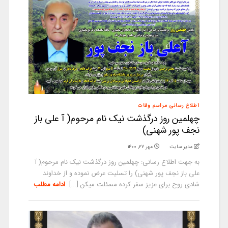
اطلاع رسانی مراسم وفات
چهلمین روز درگذشت نیک نام مرحوم( آ علی باز
نجف پور شهنی)
مدیر سایت
مهر ۲۷, ۱۴۰۰
به جهت اطلاع رسانی: چهلمین روز درگذشت نیک نام مرحوم( آ
علی باز نجف پور شهنی) را تسلیت عرض نموده و از خداوند
شادی روح برای عزیز سفر کرده مسئلت میکن [...]
ادامه مطلب