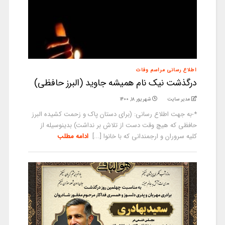
اطلاع رسانی مراسم وفات
درگذشت نیک نام همیشه جاوید (البرز حافظی)
مدیر سایت
شهریور ۱۸, ۱۴۰۰
*-به جهت اطلاع رسانی: (برای دستان پاک و زحمت کشیده البرز
حافظی که هیچ وقت دست از تلاش بر نداشت) بدینوسیله از
کلیه سروران و ارجمندانی که با خانوا [...]
ادامه مطلب