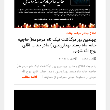
اطلاع رسانی مراسم وفات
چهلمین روز درگذشت نیک نام مرحومه( حاجیه
خانم ماه پسند بهداروندی ) مادر جناب آقای
روح الله شهنی
مدیر سایت
شهریور ۱۸, ۱۴۰۰
به جهت اطلاع رسانی: چهلمین روز درگذشت نیک نام مرحومه(
حاجیه خانم ماه پسند بهداروندی ) مادر جناب آقای روح الله
شهنی را تسلیت عرض نموده و از خداوند [...]
ادامه مطلب