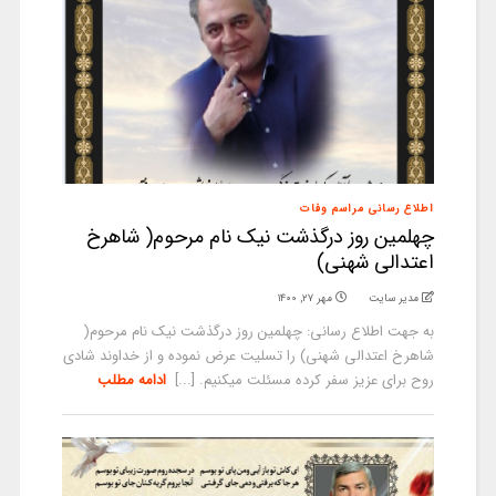
اطلاع رسانی مراسم وفات
چهلمین روز درگذشت نیک نام مرحوم( شاهرخ
اعتدالی شهنی)
مدیر سایت
مهر ۲۷, ۱۴۰۰
به جهت اطلاع رسانی: چهلمین روز درگذشت نیک نام مرحوم(
شاهرخ اعتدالی شهنی) را تسلیت عرض نموده و از خداوند شادی
روح برای عزیز سفر کرده مسئلت میکنیم. [...]
ادامه مطلب