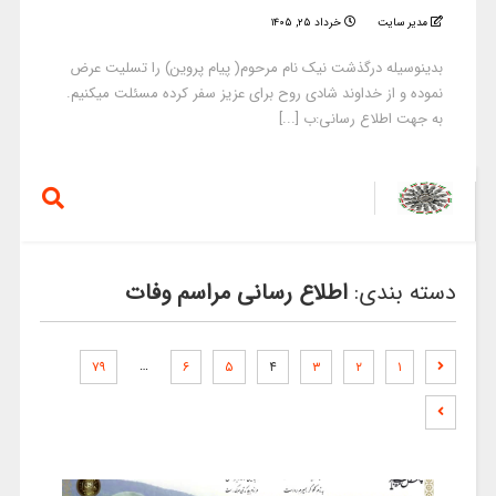
مدیر سایت
خرداد ۲۵, ۱۴۰۵
بدینوسیله درگذشت نیک نام مرحوم( پیام پروین) را تسلیت عرض
نموده و از خداوند شادی روح برای عزیز سفر کرده مسئلت میکنیم.
به جهت اطلاع رسانی:ب [...]
دسته بندی:
اطلاع رسانی مراسم وفات
…
۷۹
۶
۵
۴
۳
۲
۱