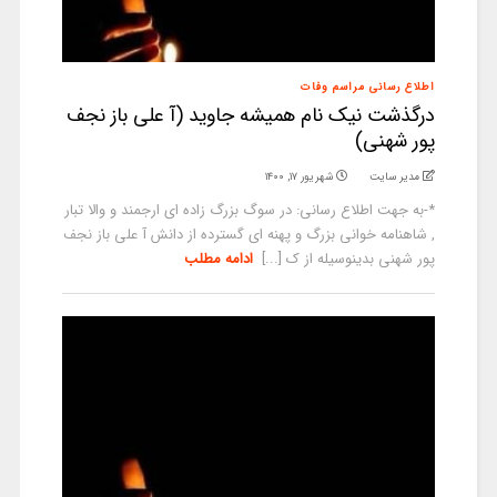
اطلاع رسانی مراسم وفات
درگذشت نیک نام همیشه جاوید (آ علی باز نجف
پور شهنی)
مدیر سایت
شهریور ۱۷, ۱۴۰۰
*-به جهت اطلاع رسانی: در سوگ بزرگ زاده ای ارجمند و والا تبار
, شاهنامه خوانی بزرگ و پهنه ای گسترده از دانش آ علی باز نجف
پور شهنی بدینوسیله از ک [...]
ادامه مطلب