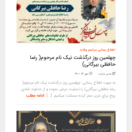
اطلاع رسانی مراسم وفات
چهلمین روز درگذشت نیک نام مرحوم( رضا
حافظی بیرگانی)
مدیر سایت
مهر ۱۴, ۱۴۰۰
به جهت اطلاع رسانی: چهلمین روز درگذشت نیک نام مرحوم(
رضا حافظی بیرگانی) را تسلیت عرض نموده و از خداوند شادی
روح برای عزیز سفر کرده مسئلت میکنیم. [...]
ادامه مطلب