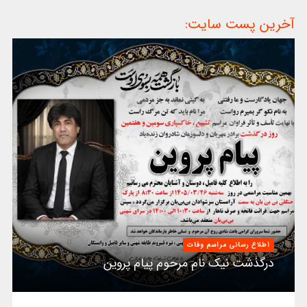
آخرین پست سایت:
اطلاع رسانی مراسم وفات
درگذشت نیک نام مرحوم پیام پروین