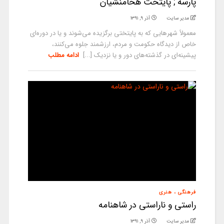
پارسه ; پایتخت هخامنشیان
مدیر سایت
آذر ۹, ۱۳۹۱
معمولاً شهرهایی که به پایتختی برگزیده می‌شوند و یا در دوره‌ای
خاص از دیدگاه حکومت و مردم، ارزشمند جلوه می‌کنند،
پیشینه‌ای در گذشته‌های دور و یا نزدیک [...]
ادامه مطلب
فرهنگی ، هنری
راستی و ناراستی در شاهنامه
مدیر سایت
آذر ۹, ۱۳۹۱