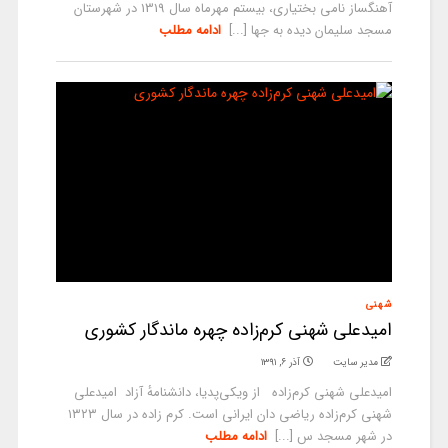
آهنگساز نامی بختیاری، بیستم مهرماه سال 1319 در شهرستان
مسجد سلیمان دیده به جها [...]
ادامه مطلب
شهنی
امیدعلی شهنی کرم‌زاده چهره ماندگار کشوری
مدیر سایت
آذر ۶, ۱۳۹۱
امیدعلی شهنی کرم‌زاده از ویکی‌پدیا، دانشنامهٔ آزاد امیدعلی
شهنی کرم‌زاده ریاضی دان ایرانی است. کرم زاده در سال ۱۳۲۳
در شهر مسجد س [...]
ادامه مطلب