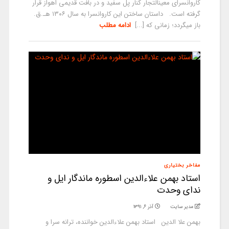
کاروانسرای معین­التجار کنار پل سفید و در بافت قدیمی اهواز قرار
گرفته است. داستان ساختن این کاروانسرا به سال ۱۳۰۶ هـ.ق.
باز می­گردد؛ زمانی که [...]
ادامه مطلب
مفاخر بختیاری
استاد بهمن علاءالدین اسطوره ماندگار ایل و
ندای وحدت
مدیر سایت
آذر ۶, ۱۳۹۱
بهمن علا الدین استاد بهمن علاءالدین خواننده، ترانه سرا و