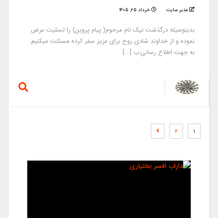
مدیر سایت
خرداد ۲۵, ۱۴۰۵
بدینوسیله درگذشت نیک نام مرحوم( پیام پروین) را تسلیت عرض
نموده و از خداوند شادی روح برای عزیز سفر کرده مسئلت میکنیم.
به جهت اطلاع رسانی:ب [...]
۲
۱