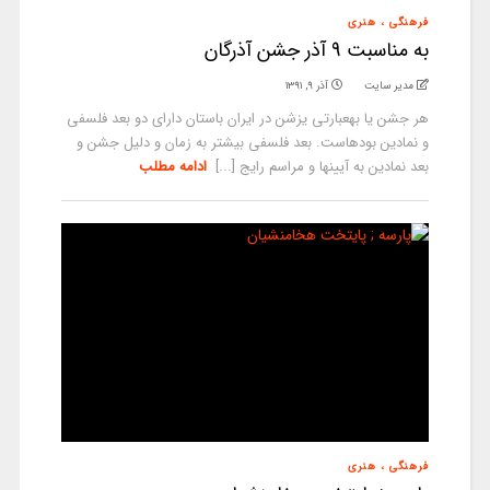
فرهنگی ، هنری
به مناسبت 9 آذر جشن آذرگان
مدیر سایت
آذر ۹, ۱۳۹۱
هر جشن یا به­عبارتی یزشن در ایران باستان دارای دو بعد فلسفی
و نمادین بوده­است. بعد فلسفی بیشتر به زمان و دلیل جشن و
بعد نمادین به آیین­ها و مراسم رایج [...]
ادامه مطلب
فرهنگی ، هنری