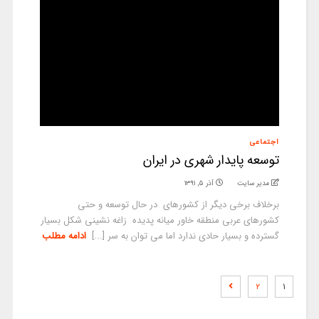
اجتماعی
توسعه پایدار شهری در ایران
مدیر سایت
آذر ۵, ۱۳۹۱
برخلاف برخی دیگر از کشورهای در حال توسعه و حتی
کشورهای عربی منطقه خاور میانه پدیده زاغه نشینی شکل بسیار
گسترده و بسیار حادی ندارد اما می توان به سر [...]
ادامه مطلب
۲
۱