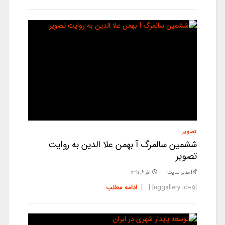
تصویر
ششمین سالمرگ آ بهمن علا الدین به روایت
تصویر
مدیر سایت
آذر ۶, ۱۳۹۱
[nggallery id=5] [...]
ادامه مطلب