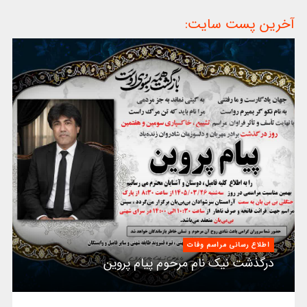
آخرین پست سایت:
اطلاع رسانی مراسم وفات
درگذشت نیک نام مرحوم پیام پروین