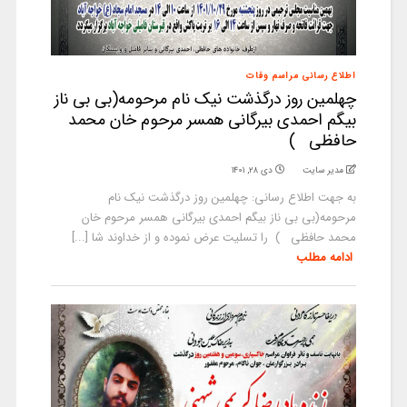
اطلاع رسانی مراسم وفات
چهلمین روز درگذشت نیک نام مرحومه(بی بی ناز
بیگم احمدی بیرگانی همسر مرحوم خان محمد
حافظی )
مدیر سایت
دی ۲۸, ۱۴۰۱
به جهت اطلاع رسانی: چهلمین روز درگذشت نیک نام
مرحومه(بی بی ناز بیگم احمدی بیرگانی همسر مرحوم خان
محمد حافظی ) را تسلیت عرض نموده و از خداوند شا [...]
ادامه مطلب