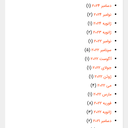
دسامبر 2024
(1)
نوامبر 2024
(2)
ژانویه 2024
(1)
ژانویه 2023
(2)
نوامبر 2022
(1)
سپتامبر 2022
(5)
آگوست 2022
(1)
جولای 2022
(1)
ژوئن 2022
(1)
می 2022
(4)
مارس 2022
(1)
فوریه 2022
(8)
ژانویه 2022
(3)
دسامبر 2021
(2)