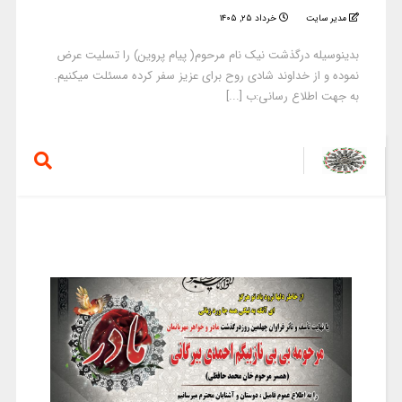
مدیر سایت
خرداد ۲۵, ۱۴۰۵
بدینوسیله درگذشت نیک نام مرحوم( پیام پروین) را تسلیت عرض
نموده و از خداوند شادی روح برای عزیز سفر کرده مسئلت میکنیم.
به جهت اطلاع رسانی:ب [...]