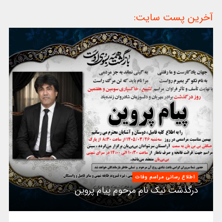
آخرین پست سایت:
اطلاع رسانی مراسم وفات
درگذشت نیک نام مرحوم پیام پروین