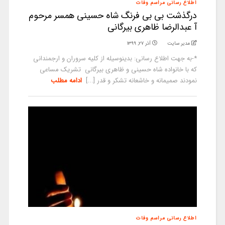
اطلاع رسانی مراسم وفات
درگذشت بی بی فرنگ شاه حسینی همسر مرحوم
آ عبدالرضا ظاهری بیرگانی
مدیر سایت
آذر ۲۷, ۱۳۹۹
*-به جهت اطلاع رسانی: بدینوسیله از کلیه سروران و ارجمندانی
که با خانواده شاه حسینی و ظاهری بیرگانی تشریک مساعی
نمودند صمیمانه و خاشعانه تشکر و قدر [...]
ادامه مطلب
اطلاع رسانی مراسم وفات