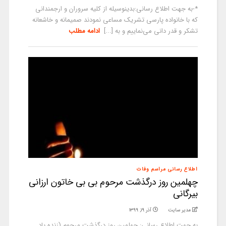
*-به جهت اطلاع رسانی:بدینوسیله از کلیه سروران و ارجمندانی
که با خانواده پارسی تشریک مساعی نمودند صمیمانه و خاشعانه
تشکر و قدر دانی می‌نماییم و به [...]
ادامه مطلب
اطلاع رسانی مراسم وفات
چهلمین روز درگذشت مرحوم بی بی خاتون ارزانی
بیرگانی
مدیر سایت
آذر ۱۹, ۱۳۹۹
به جهت اطلاع رسانی: چهلمین روز درگذشت مرحوم (زنده یاد