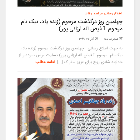
اطلاع رسانی مراسم وفات
چهلمین روز درگذشت مرحوم (زنده یاد، نیک نام
مرحوم آ فیض اله ارزانی پور)
مدیر سایت
آذر ۲۷, ۱۳۹۹
به جهت اطلاع رسانی: چهلمین روز درگذشت مرحوم (زنده یاد،
نیک نام مرحوم آ فیض اله ارزانی پور) تسلیت عرض نموده و از
خداوند شادی روح برای عزیز سفر ک [...]
ادامه مطلب