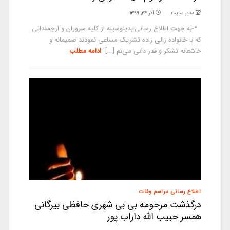
مدیر سایت
آذر ۲۴, ۱۳۹۹
*-به جهت اطلاع رسانی:بدینوسیله از کلیه سروران و ارجمندانی
که با خانواده زالی زاده تشریک مساعی نمودند صمیمانه و
خاشعانه تشکر و قدر دانی می‌نم [...]
ادامه مطلب
اطلاع رسانی مراسم وفات
درگذشت مرحومه بی بی شهری حافظی بیرگانی
همسر حبیب الله داراب پور