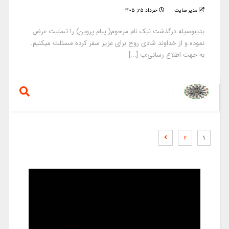
مدیر سایت
خرداد ۲۵, ۱۴۰۵
بدینوسیله درگذشت نیک نام مرحوم( پیام پروین) را تسلیت عرض
نموده و از خداوند شادی روح برای عزیز سفر کرده مسئلت میکنیم.
به جهت اطلاع رسانی:ب [...]
۲
۱