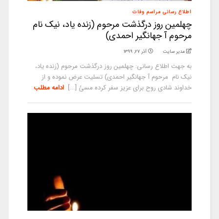
اطلاع رسانی مراسم وفات
چهلمین روز درگذشت مرحوم (زنده یاد، نیک نام
مرحوم آ جهانگیر احمدی)
مدیر سایت
آذر ۲۷, ۱۳۹۹
به جهت اطلاع رسانی: چهلمین روز درگذشت مرحوم (زنده یاد،
نیک نام مرحوم آ جهانگیر احمدی) تسلیت عرض نموده و از
خداوند شادی روح برای عزیز سفر کرده مسئ [...]
ادامه مطلب