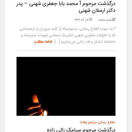
درگذشت مرحوم آ محمد بابا جعفری شهنی – پدر
دکتر ارسلان شهنی
مدیر سایت
آذر ۲۶, ۱۳۹۹
*-به جهت اطلاع رسانی: بدینوسیله از کلیه سروران و ارجمندانی
که با خانواده جعفری شهنی تشریک مساعی نمودند صمیمانه و
خاشعانه تشکر و قدر دانی می‌نماییم [...]
ادامه مطلب
اطلاع رسانی مراسم وفات
درگذشت مرحوم سیامک زالی زاده