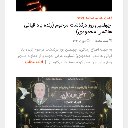
اطلاع رسانی مراسم وفات
چهلمین روز درگذشت مرحوم (زنده یاد قپانی
هاشمی محمودی)
مدیر سایت
دی ۲, ۱۳۹۹
به جهت اطلاع رسانی: چهلمین روز درگذشت مرحوم (زنده یاد
قپانی هاشمی محمودی) تسلیت عرض نموده و از خداوند شادی
روح برای عزیز سفر کرده مسئلت میکنیم. [...]
ادامه مطلب