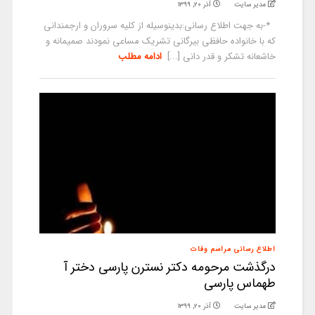
مدیر سایت
آذر ۲۰, ۱۳۹۹
*-به جهت اطلاع رسانی:بدینوسیله از کلیه سروران و ارجمندانی
که با خانواده حافظی بیرگانی تشریک مساعی نمودند صمیمانه و
خاشعانه تشکر و قدر دانی [...]
ادامه مطلب
اطلاع رسانی مراسم وفات
درگذشت مرحومه دکتر نسترن پارسی دختر آ
طهماس پارسی
مدیر سایت
آذر ۲۰, ۱۳۹۹