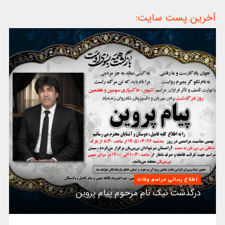
آخرین پست سایت:
اطلاع رسانی مراسم وفات
درگذشت نیک نام مرحوم پیام پروین