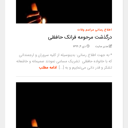
اطلاع رسانی مراسم وفات
درگذشت مرحومه فرانک حافظی
مدیر سایت
دی ۴, ۱۳۹۹
*-به جهت اطلاع رسانی: بدینوسیله از کلیه سروران و ارجمندانی
که با خانواده حافظی تشریک مساعی نمودند صمیمانه و خاشعانه
تشکر و قدر دانی می‌نماییم و به [...]
ادامه مطلب