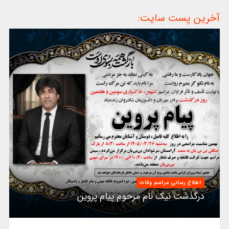
آخرین پست سایت:
اطلاع رسانی مراسم وفات
درگذشت نیک نام مرحوم پیام پروین