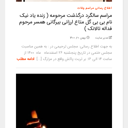
اطلاع رسانی مراسم وفات
مراسم سالگرد درگذشت مرحومه ( زنده یاد نیک
نام بی بی گل متاع ارزانی بیرگانی همسر مرحوم
فداله تالانک )
مدیر سایت
بهمن ۲۰, ۱۴۰۰
به جهت اطلاع رسانی: مجلس ترحیمی در : به همین مناسبت
مجلس ختمی در تاریخ پنجشنبه ۲۶ اسفندماه ماه ۱۴۰۰ از
ساعت ۱۴ الی ۱۶: بر تربت پاکش واقع در مزارگ [...]
ادامه مطلب