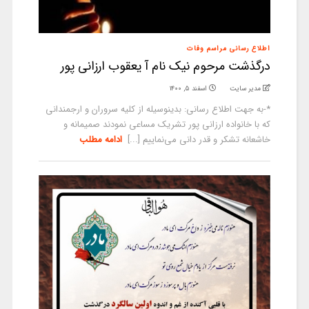
اطلاع رسانی مراسم وفات
درگذشت مرحوم نیک نام آ یعقوب ارزانی پور
مدیر سایت
اسفند ۵, ۱۴۰۰
*-به جهت اطلاع رسانی: بدینوسیله از کلیه سروران و ارجمندانی
که با خانواده ارزانی پور تشریک مساعی نمودند صمیمانه و
خاشعانه تشکر و قدر دانی می‌نماییم [...]
ادامه مطلب