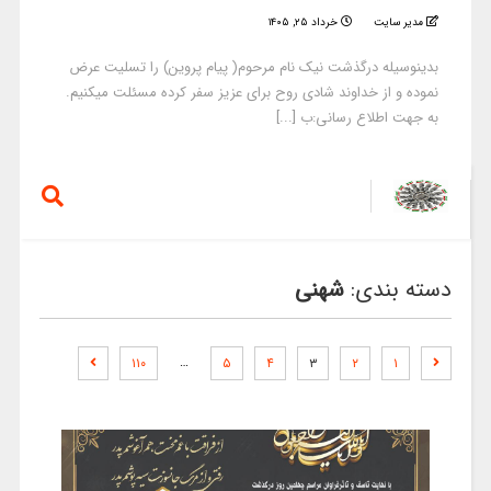
مدیر سایت
خرداد ۲۵, ۱۴۰۵
بدینوسیله درگذشت نیک نام مرحوم( پیام پروین) را تسلیت عرض
نموده و از خداوند شادی روح برای عزیز سفر کرده مسئلت میکنیم.
به جهت اطلاع رسانی:ب [...]
دسته بندی:
شهنی
…
۱۱۰
۵
۴
۳
۲
۱