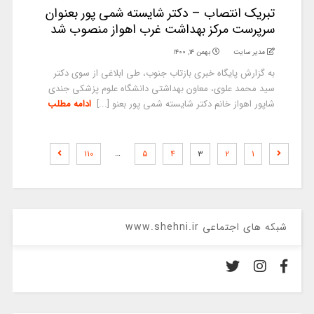
تبریک انتصاب – دکتر شایسته شمی پور بعنوان
سرپرست مرکز بهداشت غرب اهواز منصوب شد
مدیر سایت
بهمن ۱۴, ۱۴۰۰
به گزارش پایگاه خبری بازتاب جنوب، طی ابلاغی از سوی دکتر
سید محمد علوی، معاون بهداشتی دانشگاه علوم پزشکی جندی
شاپور اهواز خانم دکتر شایسته شمی پور بعنو [...]
ادامه مطلب
…
۱۱۰
۵
۴
۳
۲
۱
شبکه های اجتماعی www.shehni.ir