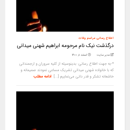
اطلاع رسانی مراسم وفات
درگذشت نیک نام مرحومه ابراهیم شهنی میدانی
مدیر سایت
اسفند ۸, ۱۴۰۰
*-به جهت اطلاع رسانی: بدینوسیله از کلیه سروران و ارجمندانی
که با خانواده شهنی میدانی تشریک مساعی نمودند صمیمانه و
خاشعانه تشکر و قدر دانی می‌نماییم [...]
ادامه مطلب