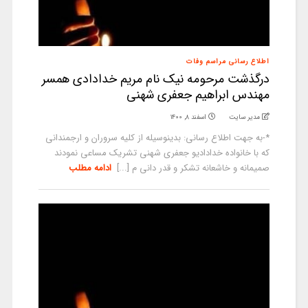
اطلاع رسانی مراسم وفات
درگذشت مرحومه نیک نام مریم خدادادی همسر
مهندس ابراهیم جعفری شهنی
مدیر سایت
اسفند ۸, ۱۴۰۰
*-به جهت اطلاع رسانی: بدینوسیله از کلیه سروران و ارجمندانی
که با خانواده خدادادیو جعفری شهنی تشریک مساعی نمودند
صمیمانه و خاشعانه تشکر و قدر دانی م [...]
ادامه مطلب