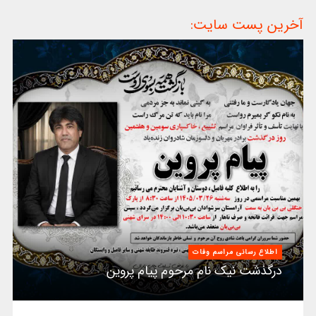
آخرین پست سایت:
اطلاع رسانی مراسم وفات
درگذشت نیک نام مرحوم پیام پروین