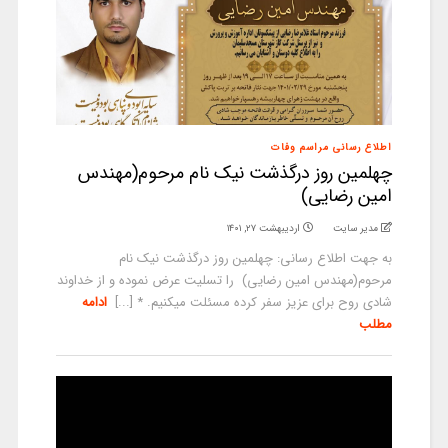
اطلاع رسانی مراسم وفات
چهلمین روز درگذشت نیک نام مرحوم(مهندس
امین رضایی)
مدیر سایت
اردیبهشت ۲۷, ۱۴۰۱
به جهت اطلاع رسانی: چهلمین روز درگذشت نیک نام
مرحوم(مهندس امین رضایی) را تسلیت عرض نموده و از خداوند
شادی روح برای عزیز سفر کرده مسئلت میکنیم. * [...]
ادامه
مطلب