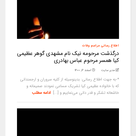
اطلاع رسانی مراسم وفات
درگذشت مرحومه نیک نام مشهدی گوهر عظیمی
کیا همسر مرحوم عباس بهادری
مدیر سایت
اسفند ۱۶, ۱۴۰۰
*-به جهت اطلاع رسانی: بدینوسیله از کلیه سروران و ارجمندانی
که با خانواده عظیمی کیا تشریک مساعی نمودند صمیمانه و
خاشعانه تشکر و قدر دانی می‌نماییم و [...]
ادامه مطلب