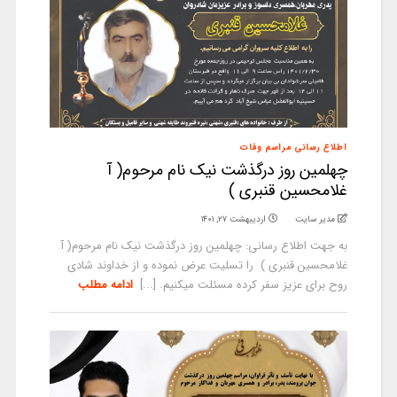
اطلاع رسانی مراسم وفات
چهلمین روز درگذشت نیک نام مرحوم( آ
غلامحسین قنبری )
مدیر سایت
اردیبهشت ۲۷, ۱۴۰۱
به جهت اطلاع رسانی: چهلمین روز درگذشت نیک نام مرحوم( آ
غلامحسین قنبری ) را تسلیت عرض نموده و از خداوند شادی
روح برای عزیز سفر کرده مسئلت میکنیم. [...]
ادامه مطلب