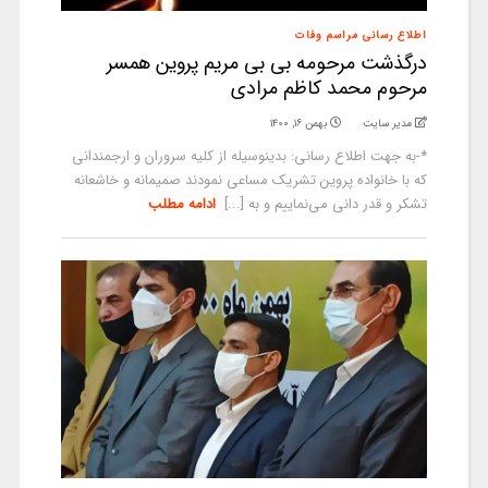
اطلاع رسانی مراسم وفات
درگذشت مرحومه بی بی مریم پروین همسر
مرحوم محمد کاظم مرادی
مدیر سایت
بهمن ۱۶, ۱۴۰۰
*-به جهت اطلاع رسانی: بدینوسیله از کلیه سروران و ارجمندانی
که با خانواده پروین تشریک مساعی نمودند صمیمانه و خاشعانه
تشکر و قدر دانی می‌نماییم و به [...]
ادامه مطلب