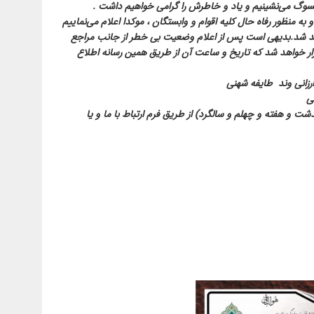
بسوگ می‌نشینیم و یاد و خاطرش را گرامی خواهیم داشت .
به منظور رفاه حال کلیه اقوام و وابستگان ، موکدا اعلام می‌نماییم
هد شد.بدیهی است پس از اعلام وضعیت بی خطر از جانب مراجع
ار خواهد شد که تاریخ و ساعت آن از طریق همین رسانه اطلاع
ارزانی وند طایفه شهنی
ی
ذشت و هفته و چهلم و سالگرد) از طریق فرم ارتباط با ما و یا