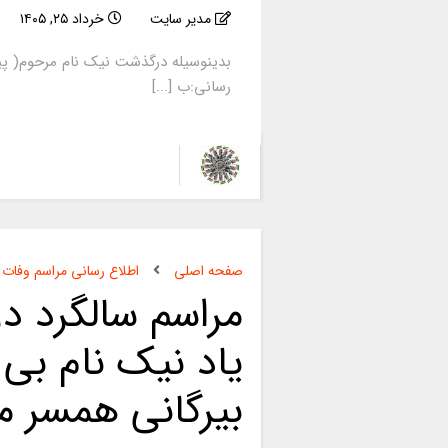
مدیر سایت
خرداد ۲۵, ۱۴۰۵
بدینوسیله درگذشت نیک نام مرحوم( پی
رسانی:ب [...]
صفحه اصلی
اطلاع رسانی مراسم وفات
مراسم سالگرد د
یاد نیک نام بی 
بیرگانی همسر مر