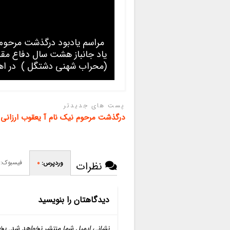
مراسم یادبود درگذشت مرحوم 
یاد جانباز هشت سال دفاع م
(محراب شهنی دشتگل ) در اهو
پست های جدیدتر
درگذشت مرحوم نیک نام آ یعقوب ارزانی 
فیسبوک:
وردپرس:
0
نظرات
دیدگاهتان را بنویسید
نشانی ایمیل شما منتشر نخواهد شد.
بخ