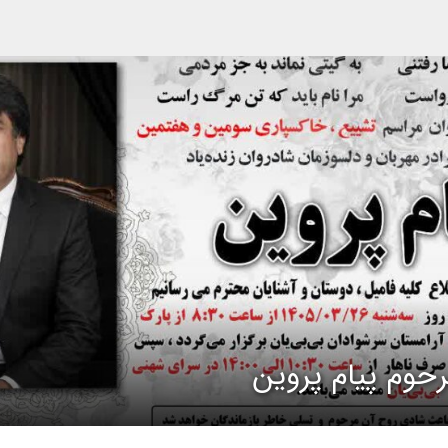
حوم پیام پروین