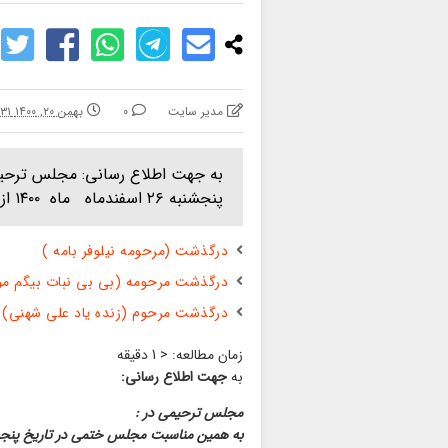
مدیر سایت
0
بهمن ۲۰, ۱۴۰۰ ۱۲:۳۱ ب.ظ
به جهت اطلاع رسانی: مجلس ترحیم
پنجشنبه ۲۶ اسفندماه ماه ۱۴۰۰ از ساعت ۱۴ الی ۱۶: بر تربت پاکش واقع در مزارگ
درگذشت (مرحومه نیلوفر بامه )
درگذشت مرحومه (بی بی نبات بیگم مول
درگذشت مرحوم (زنده یاد علی شهنی)
زمان مطالعه:
< 1
دقیقه
به
جهت اطلاع رسانی:
مجلس ترحیمی در :