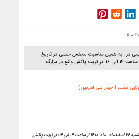
ی در : به همین مناسبت مجلس ختمی در تاریخ
ایی همسر آ حیدر قلی اشرفپور)
به همین مناسبت مجلس ختمی در تاریخ پنجشنبه ۲۶ اسفندماه ماه ۱۴۰۰ از ساعت ۱۴ الی ۱۶: بر تربت پاکش