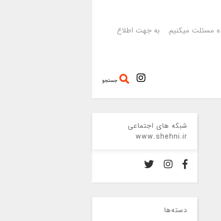
رده مسئلت میکنیم. به جهت اطلاع
جستجو
شبکه های اجتماعی
www.shehni.ir
دسته‌ها