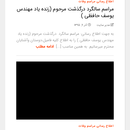
اطلاع رسانی مراسم وفات
مراسم سالگرد درگذشت مرحوم (زنده یاد مهندس
یوسف حافظی )
مدیر سایت
آذر ۹, ۱۳۹۵
به جهت اطلاع رسانی: مراسم سالگرد درگذشت مرحوم (زنده یاد
مهندس یوسف حافظی ) را به اطلاع کلیه فامیل،دوستان وآشنایان
محترم میرسانیم. به همین مناسب [...]
ادامه مطلب
اطلاع رسانی مراسم وفات