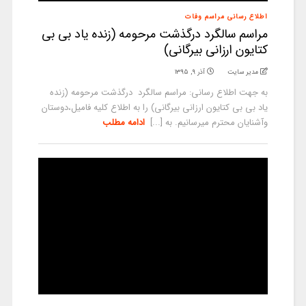
اطلاع رسانی مراسم وفات
مراسم سالگرد درگذشت مرحومه (زنده یاد بی بی
کتایون ارزانی بیرگانی)
مدیر سایت
آذر ۹, ۱۳۹۵
به جهت اطلاع رسانی: مراسم سالگرد درگذشت مرحومه (زنده
یاد بی بی کتایون ارزانی بیرگانی) را به اطلاع کلیه فامیل،دوستان
وآشنایان محترم میرسانیم. به [...]
ادامه مطلب