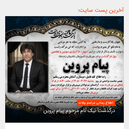
آخرین پست سایت:
اطلاع رسانی مراسم وفات
درگذشت نیک نام مرحوم پیام پروین