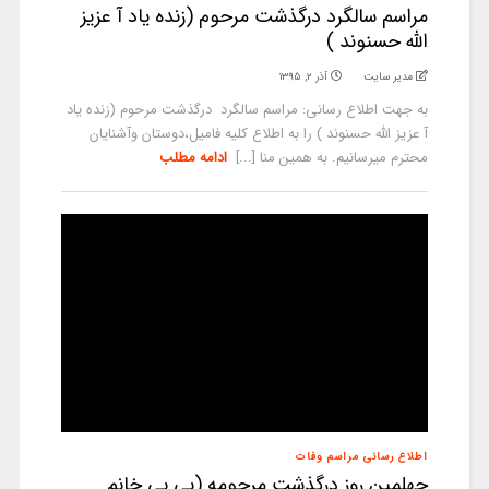
مراسم سالگرد درگذشت مرحوم (زنده یاد آ عزیز
الله حسنوند )
مدیر سایت
آذر ۲, ۱۳۹۵
به جهت اطلاع رسانی: مراسم سالگرد درگذشت مرحوم (زنده یاد
آ عزیز الله حسنوند ) را به اطلاع کلیه فامیل،دوستان وآشنایان
محترم میرسانیم. به همین منا [...]
ادامه مطلب
اطلاع رسانی مراسم وفات
چهلمین روز درگذشت مرحومه (بی بی خانم