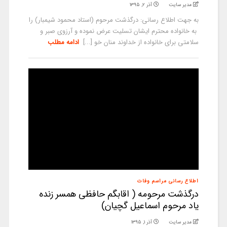
مدیر سایت
آذر ۲, ۱۳۹۵
به جهت اطلاع رسانی: درگذشت مرحوم (استاد محمود شیمبار) را
به خانواده محترم ایشان تسلیت عرض نموده و آرزوی صبر و
سلامتی برای خانواده از خداوند منان خو [...]
ادامه مطلب
اطلاع رسانی مراسم وفات
درگذشت مرحومه ( اقابگم حافظی همسر زنده
یاد مرحوم اسماعیل گچیان)
مدیر سایت
آذر ۱, ۱۳۹۵