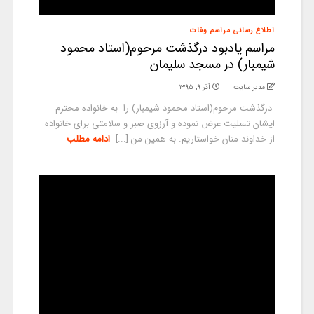
اطلاع رسانی مراسم وفات
مراسم یادبود درگذشت مرحوم(استاد محمود
شیمبار) در مسجد سلیمان
مدیر سایت
آذر ۹, ۱۳۹۵
درگذشت مرحوم(استاد محمود شیمبار) را به خانواده محترم
ایشان تسلیت عرض نموده و آرزوی صبر و سلامتی برای خانواده
از خداوند منان خواستاریم. به همین من [...]
ادامه مطلب