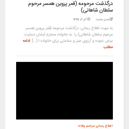
درگذشت مرحومه (قمر پروین همسر مرحوم
سلطان شاهانی)
مدیر سایت
آذر ۳, ۱۳۹۵
به جهت اطلاع رسانی: درگذشت مرحومه (قمر پروین همسر
مرحوم سلطان شاهانی) را به خانواده محترم ایشان تسلیت
عرض نموده و آرزوی صبر و سلامتی برای خانواده ا [...]
ادامه
مطلب
اطلاع رسانی مراسم وفات