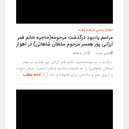
اطلاع رسانی مراسم وفات
مراسم یادبود درگذشت مرحومه(حاجیه خانم قمر
ارزانی پور همسر مرحوم سلطان شاهانی) در اهواز
مدیر سایت
آذر ۱۰, ۱۳۹۵
درگذشت مرحومه(حاجیه خانم قمر ارزانی پور همسر مرحوم
سلطان شاهانی) را به خانواده محترم ایشان تسلیت عرض نموده
و آرزوی صبر و سلامتی برای خانواده از خدا [...]
ادامه مطلب