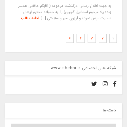
به جهت اطلاع رسانی: درگذشت مرحومه ( اقابگم حافظی همسر
زنده یاد مرحوم اسماعیل گچیان) را به خانواده محترم ایشان
تسلیت عرض نموده و آرزوی صبر و سلامتی [...]
ادامه مطلب
۴
۳
۲
۱
شبکه های اجتماعی www.shehni.ir
دسته‌ها
دسته‌ها