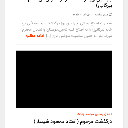
بیرگانی)
مدیر سایت
آذر ۲, ۱۳۹۵
به جهت اطلاع رسانی: چهلمین روز درگذشت مرحومه (بی بی
خانم بیرگانی) را به اطلاع کلیه فامیل،دوستان وآشنایان محترم
میرسانیم. به همین مناسبت مجلس ترح [...]
ادامه مطلب
اطلاع رسانی مراسم وفات
درگذشت مرحوم (استاد محمود شیمبار)