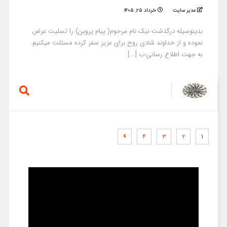
مدیر سایت
خرداد ۲۵, ۱۴۰۵
بدینوسیله درگذشت نیک نام مرحوم( پیام پروین) را تسلیت عرض
نموده و از خداوند شادی روح برای عزیز سفر کرده مسئلت میکنیم.
به جهت اطلاع رسانی:ب [...]
۴
۳
۲
۱