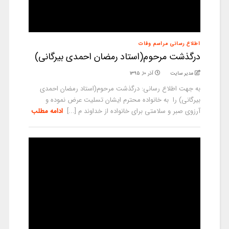
اطلاع رسانی مراسم وفات
درگذشت مرحوم(استاد رمضان احمدی بیرگانی)
مدیر سایت
آذر ۱۰, ۱۳۹۵
به جهت اطلاع رسانی: درگذشت مرحوم(استاد رمضان احمدی
بیرگانی) را به خانواده محترم ایشان تسلیت عرض نموده و
آرزوی صبر و سلامتی برای خانواده از خداوند م [...]
ادامه مطلب