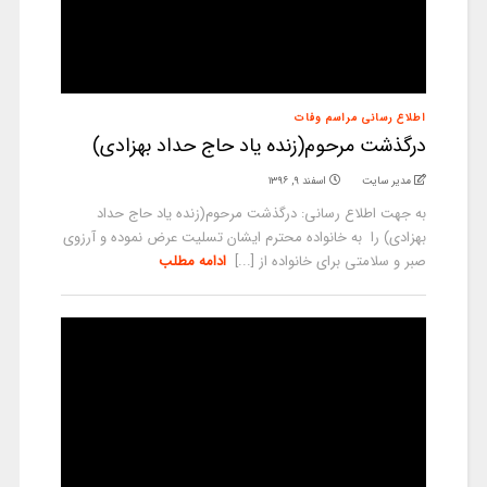
اطلاع رسانی مراسم وفات
درگذشت مرحوم(زنده یاد حاج حداد بهزادی)
مدیر سایت
اسفند ۹, ۱۳۹۶
به جهت اطلاع رسانی: درگذشت مرحوم(زنده یاد حاج حداد
بهزادی) را به خانواده محترم ایشان تسلیت عرض نموده و آرزوی
صبر و سلامتی برای خانواده از [...]
ادامه مطلب