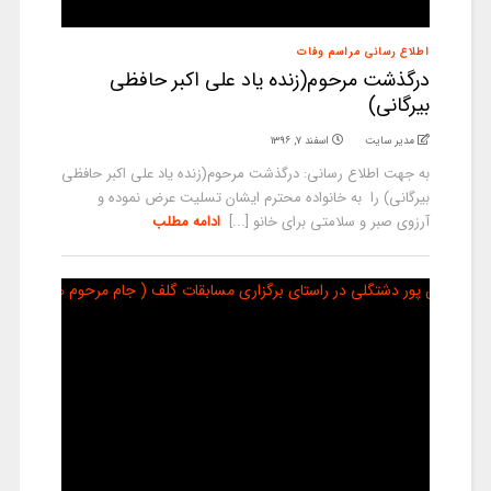
اطلاع رسانی مراسم وفات
درگذشت مرحوم(زنده یاد علی اکبر حافظی
بیرگانی)
مدیر سایت
اسفند ۷, ۱۳۹۶
به جهت اطلاع رسانی: درگذشت مرحوم(زنده یاد علی اکبر حافظی
بیرگانی) را به خانواده محترم ایشان تسلیت عرض نموده و
آرزوی صبر و سلامتی برای خانو [...]
ادامه مطلب