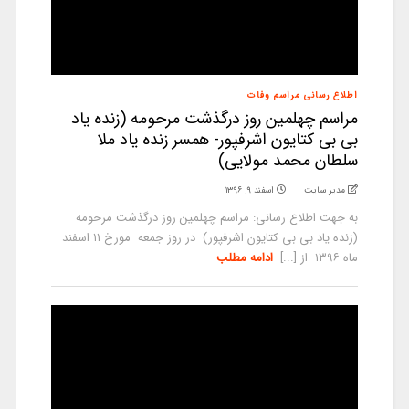
اطلاع رسانی مراسم وفات
مراسم چهلمین روز درگذشت مرحومه (زنده یاد
بی بی کتایون اشرفپور- همسر زنده یاد ملا
سلطان محمد مولایی)
مدیر سایت
اسفند ۹, ۱۳۹۶
به جهت اطلاع رسانی: مراسم چهلمین روز درگذشت مرحومه
(زنده یاد بی بی کتایون اشرفپور) در روز جمعه مورخ ۱۱ اسفند
ماه ۱۳۹۶ از [...]
ادامه مطلب