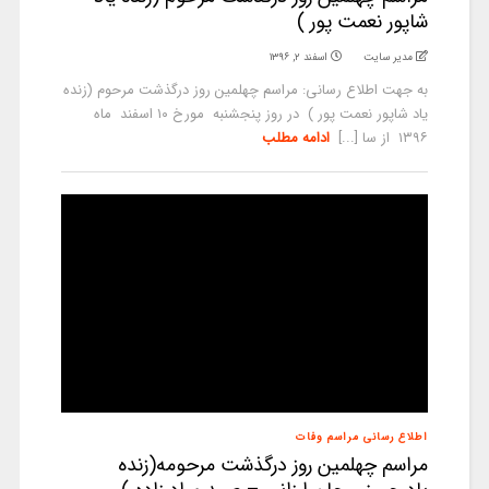
شاپور نعمت پور )
مدیر سایت
اسفند ۲, ۱۳۹۶
به جهت اطلاع رسانی: مراسم چهلمین روز درگذشت مرحوم (زنده
یاد شاپور نعمت پور ) در روز پنجشنبه مورخ ۱۰ اسفند ماه
۱۳۹۶ از سا [...]
ادامه مطلب
اطلاع رسانی مراسم وفات
مراسم چهلمین روز درگذشت مرحومه(زنده