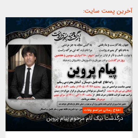
آخرین پست سایت:
اطلاع رسانی مراسم وفات
درگذشت نیک نام مرحوم پیام پروین