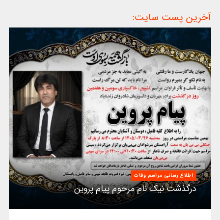
آخرین پست سایت:
اطلاع رسانی مراسم وفات
درگذشت نیک نام مرحوم پیام پروین