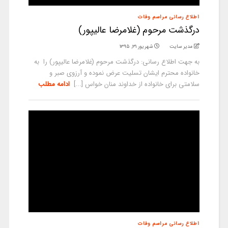
اطلاع رسانی مراسم وفات
درگذشت مرحوم (غلامرضا عالیپور)
مدیر سایت
شهریور ۳۱, ۱۳۹۵
به جهت اطلاع رسانی: درگذشت مرحوم (غلامرضا عالیپور) را به
خانواده محترم ایشان تسلیت عرض نموده و آرزوی صبر و
سلامتی برای خانواده از خداوند منان خواس [...]
ادامه مطلب
اطلاع رسانی مراسم وفات