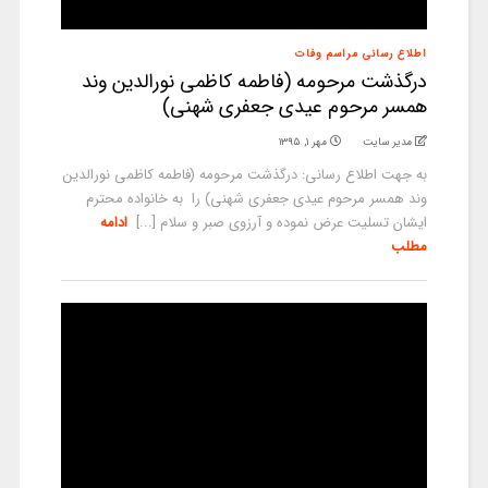
اطلاع رسانی مراسم وفات
درگذشت مرحومه (فاطمه کاظمی نورالدین وند
همسر مرحوم عیدی جعفری شهنی)
مدیر سایت
مهر ۱, ۱۳۹۵
به جهت اطلاع رسانی: درگذشت مرحومه (فاطمه کاظمی نورالدین
وند همسر مرحوم عیدی جعفری شهنی) را به خانواده محترم
ایشان تسلیت عرض نموده و آرزوی صبر و سلام [...]
ادامه
مطلب