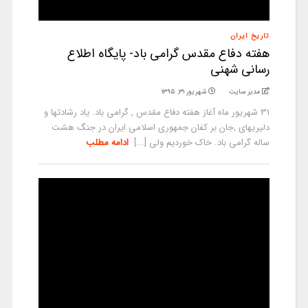
تاریخ ایران
هفته دفاع مقدس گرامی باد- پایگاه اطلاع
رسانی شهنی
مدیر سایت
شهریور ۳۱, ۱۳۹۵
31 شهریور ماه آغاز هفته دفاع مقدس , گرامی باد. یاد رشادتها و
دلیریهای ,جان بر کفان جمهوری اسلامی ایران در جنگ هشت
ساله گرامی باد. خاک خوردیم ولی [...]
ادامه مطلب