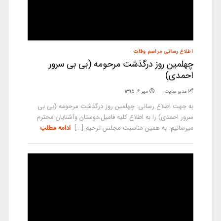
اطلاع رسانی مراسم وفات
چهلمین روز درگذشت مرحومه (بی بی سرور
احمدی)
مدیر سایت
مهر ۶, ۱۳۹۵
به جهت اطلاع رسانی: چهلمین روز درگذشت مرحومه (بی بی
سرور احمدی) را به اطلاع کلیه فامیل،دوستان وآشنایان محترم
میرسانیم. به همین مناسبت مجلس ترحیم [...]
ادامه مطلب