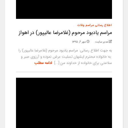
اطلاع رسانی مراسم وفات
مراسم یادبود مرحوم (غلامرضا عالیپور) در اهواز
مدیر سایت
مهر ۶, ۱۳۹۵
به جهت اطلاع رسانی: مراسم یادبود مرحوم (غلامرضا عالیپور) را
به خانواده محترم ایشهان تسلیت عرض نموده و آرزوی صبر و
سلامتی برای خانواده از خداوند من [...]
ادامه مطلب