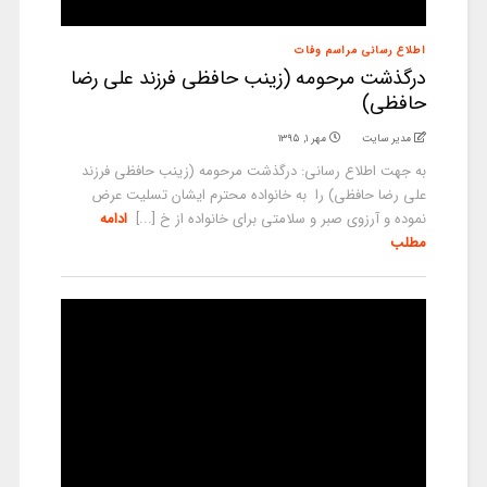
اطلاع رسانی مراسم وفات
درگذشت مرحومه (زینب حافظی فرزند علی رضا
حافظی)
مدیر سایت
مهر ۱, ۱۳۹۵
به جهت اطلاع رسانی: درگذشت مرحومه (زینب حافظی فرزند
علی رضا حافظی) را به خانواده محترم ایشان تسلیت عرض
نموده و آرزوی صبر و سلامتی برای خانواده از خ [...]
ادامه
مطلب