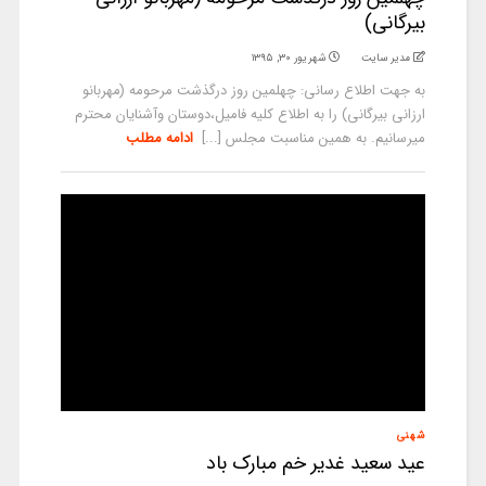
بیرگانی)
مدیر سایت
شهریور ۳۰, ۱۳۹۵
به جهت اطلاع رسانی: چهلمین روز درگذشت مرحومه (مهربانو
ارزانی بیرگانی) را به اطلاع کلیه فامیل،دوستان وآشنایان محترم
میرسانیم. به همین مناسبت مجلس [...]
ادامه مطلب
شهنی
عید سعید غدیر خم مبارک باد