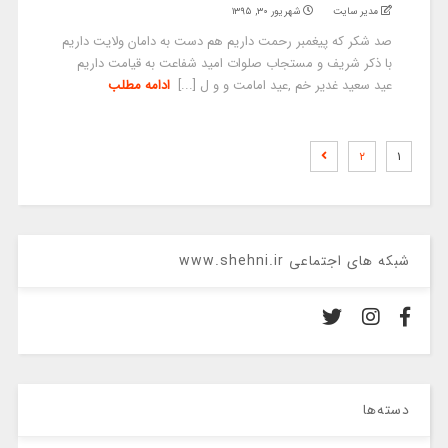
مدیر سایت
شهریور ۳۰, ۱۳۹۵
صد شکر که پیغمبر رحمت داریم هم دست به دامان ولایت داریم
با ذکر شریف و مستجاب صلوات امید شفاعت به قیامت داریم
عید سعید غدیر خم ,عید امامت و و ل [...]
ادامه مطلب
۲
۱
شبکه های اجتماعی www.shehni.ir
دسته‌ها