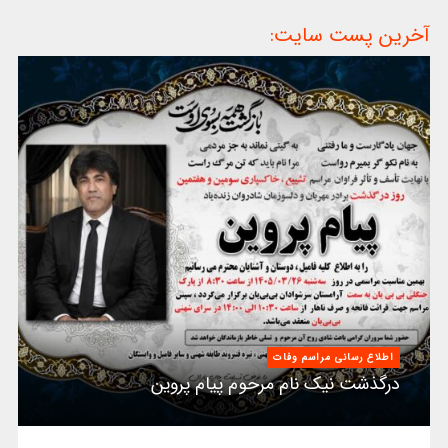
آخرین پست سایت:
اطلاع رسانی مراسم وفات
درگذشت نیک نام مرحوم پیام پروین