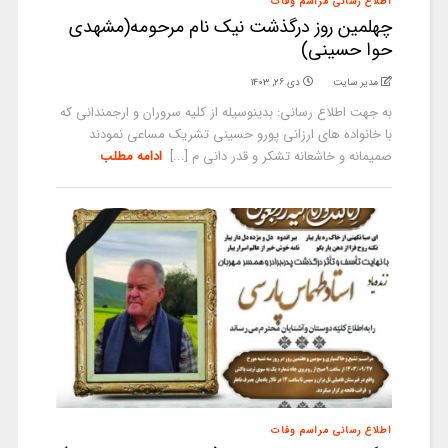
اطلاع رسانی مراسم وفات
چهلمین روز درگذشت نیک نام مرحومه(مشهدی
حوا حسینی)
مدیر سایت
دی ۲۶, ۱۴۰۳
به جهت اطلاع رسانی: بدینوسیله از کلیه سروران و ارجمندانی که
با خانواده های ارزانی پورو حسینی تشریک مساعی نمودند
صمیمانه و خاشعانه تشکر و قدر دانی م [...]
ادامه مطلب
اطلاع رسانی مراسم وفات