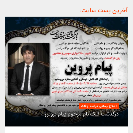
آخرین پست سایت:
اطلاع رسانی مراسم وفات
درگذشت نیک نام مرحوم پیام پروین