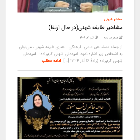
مفاخر شهنی
مشاهیر طایفه شهنی(در حال ارتقا)
مدیر سایت
تیر ۲۱, ۱۴۰۴
از جمله ممشااهیر علمی -فرهنگی - هنری طایفه شهنی، می‌توان
به اشخاص زیر اشاره نمود: امیدعلی شهنی کرم‌زاده : امیدعلی
شِهنی کرم‌زاده (زادهٔ ۱۶ آذر ۱۳۲۴ [...]
ادامه مطلب