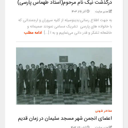
درگذشت نیک نام مرحوم(استاد طهماس پارسی)
مدیر سایت
آذر ۲۵, ۱۴۰۳
به جهت اطلاع رسانی:بدینوسیله از کلیه سروران و ارجمندانی که
با خانواده های پارسی تشریک مساعی نمودند صمیمانه و
خاشعانه تشکر و قدر دانی می‌نماییم و به ا [...]
ادامه مطلب
مفاخر شهنی
اعضای انجمن شهر مسجد سلیمان در زمان قدیم
مدیر سایت
آبان ۲۹, ۱۴۰۳