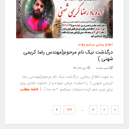
اطلاع رسانی مراسم وفات
درگذشت نیک نام مرحوم(مهندس رضا کریمی
شهنی )
مدیر سایت
دی ۲۸, ۱۴۰۱
به جهت اطلاع رسانی: درگذشت نیک نام مرحوم(مهندس رضا
کریمی شهنی ) را تسلیت عرض نموده و از خداوند شادی روح
برای عزیز سفر کرده مسئلت میکنیم. *-به جه [...]
ادامه مطلب
…
۱۴۴
۳
۲
۱