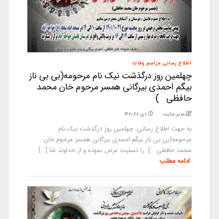
اطلاع رسانی مراسم وفات
چهلمین روز درگذشت نیک نام مرحومه(بی بی ناز
بیگم احمدی بیرگانی همسر مرحوم خان محمد
حافظی )
مدیر سایت
دی ۲۸, ۱۴۰۱
به جهت اطلاع رسانی: چهلمین روز درگذشت نیک نام
مرحومه(بی بی ناز بیگم احمدی بیرگانی همسر مرحوم خان
محمد حافظی ) را تسلیت عرض نموده و از خداوند شا [...]
ادامه مطلب