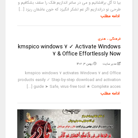
بیا تا گل برافشانیم و می در ساغر اندازیم فلک را سقف بشکافیم و
طرحی نو دراندازیم اگر غم لشکر انگیزد که خون عاشقان ریزد [...]
ادامه مطلب
فرهنگی ، هنری
kmspico windows 7 ✓ Activate Windows
7 & Office Effortlessly Now
مدیر سایت
بهمن ۳, ۱۴۰۲
kmspico windows 7 activates Windows 7 and Office
products easily ✓ Step-by-step download and activation
guide ➤ Safe, virus-free tool ★ Complete acces [...]
ادامه مطلب