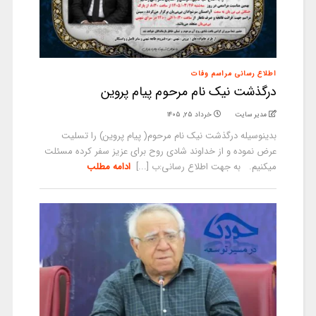
اطلاع رسانی مراسم وفات
درگذشت نیک نام مرحوم پیام پروین
مدیر سایت
خرداد ۲۵, ۱۴۰۵
بدینوسیله درگذشت نیک نام مرحوم( پیام پروین) را تسلیت
عرض نموده و از خداوند شادی روح برای عزیز سفر کرده مسئلت
میکنیم. به جهت اطلاع رسانی:ب [...]
ادامه مطلب