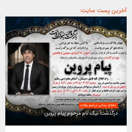
آخرین پست سایت:
اطلاع رسانی مراسم وفات
درگذشت نیک نام مرحوم پیام پروین