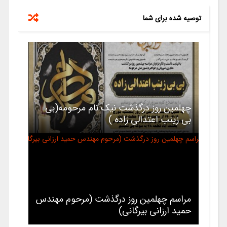
توصیه شده برای شما
چهلمین روز درگذشت نیک نام مرحومه(بی
بی زینب اعتدالی زاده )
مراسم چهلمین روز درگذشت (مرحوم مهندس
حمید ارزانی بیرگانی)