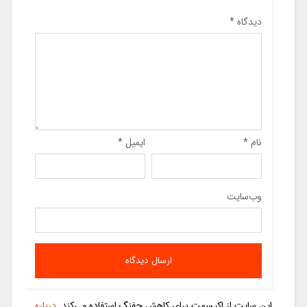
دیدگاه
*
نام
*
ایمیل
*
وب‌سایت
این سایت از اکیسمت برای کاهش جفنگ استفاده می‌کند.
درباره