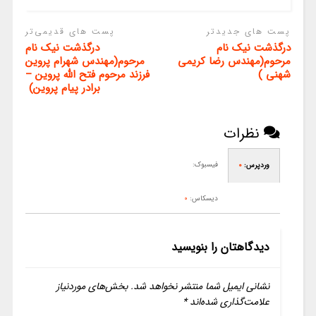
پست های جدیدتر
پست های قدیمی‌تر
درگذشت نیک نام
درگذشت نیک نام
مرحوم(مهندس رضا کریمی
مرحوم(مهندس شهرام پروین
شهنی )
فرزند مرحوم فتح الله پروین –
برادر پیام پروین)
نظرات
فیسبوک:
وردپرس:
0
دیسکاس:
0
دیدگاهتان را بنویسید
نشانی ایمیل شما منتشر نخواهد شد.
بخش‌های موردنیاز
علامت‌گذاری شده‌اند
*