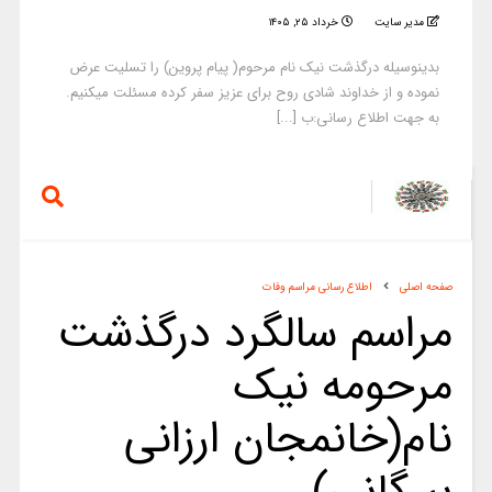
مدیر سایت
خرداد ۲۵, ۱۴۰۵
بدینوسیله درگذشت نیک نام مرحوم( پیام پروین) را تسلیت عرض
نموده و از خداوند شادی روح برای عزیز سفر کرده مسئلت میکنیم.
به جهت اطلاع رسانی:ب [...]
صفحه اصلی
اطلاع رسانی مراسم وفات
مراسم سالگرد درگذشت
مرحومه نیک
نام(خانمجان ارزانی