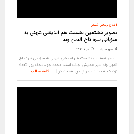
اطلاع رسانی شهنی
تصویر:هشتمین نشست هم اندیشی شهنی به
میزبانی تیره تاج الدین وند
مدیر سایت
آذر ۵, ۱۳۹۳
تصویر:هشتمین نشست هم اندیشی شهنی به میزبانی تیره تاج
الدین وند دبیر همایش: جناب استاد محمد جواد نجف پور تعداد
نزدیک به 200 تصویر از این نشست در [...]
ادامه مطلب