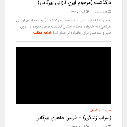
درگذشت (مرحوم ایرج ارزانی بیرگانی)
مدیر سایت
آبان ۱۶, ۱۳۹۳
به جهت اطلاع رسانی: بدینوسیله درگذشت (مرحومه ایرج ارزانی
بیرگانی) به خانواده محترم ایشان تسلیت عرض نموده و آرزوی
صبر و سلامتی برای خانواده از خداو [...]
ادامه مطلب
هنرمندان شهنی
(سراب زندگی) – فریبرز ظاهری بیرگانی
مدیر سایت
آبان ۱۱, ۱۳۹۳