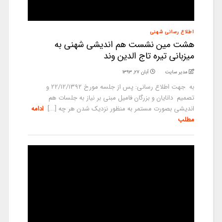
اطلاع رسانی شهنی
هشت مین نشست هم اندیشی شهنی به
میزبانی تیره تاج الدین وند
مدیر سایت
آبان ۲۷, ۱۳۹۳
به جهت اطلاع رسانی: پس از جلسه مورخ ۲۲/۱۲/۱۳۹۲ و
تصمیم دانایان و بزرگان فامیل مبنی بر نیاز به جلسات هم
اندیشی بصورت مستمر به منظور نزدیک شدن هر چه [...]
ادامه
مطلب