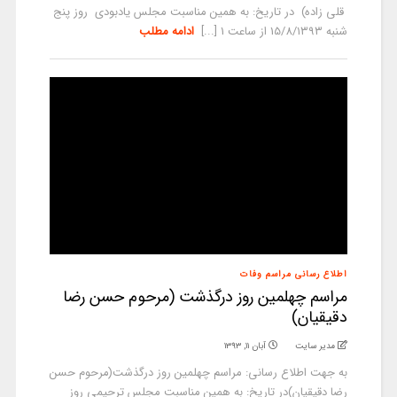
قلی زاده) در تاریخ: به همین مناسبت مجلس یادبودی روز پنج
شنبه 15/8/۱۳۹۳ از ساعت 1 [...]
ادامه مطلب
اطلاع رسانی مراسم وفات
مراسم چهلمین روز درگذشت (مرحوم حسن رضا
دقیقیان)
مدیر سایت
آبان ۱۱, ۱۳۹۳
به جهت اطلاع رسانی: مراسم چهلمین روز درگذشت(مرحوم حسن
رضا دقیقیان)در تاریخ: به همین مناسبت مجلس ترحیمی روز