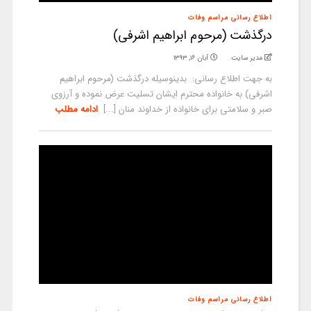
اطلاع رسانی مراسم وفات
درگذشت (مرحوم ابراهیم اشرفی)
مدیر سایت
آبان ۱۶, ۱۳۹۳
به جهت اطلاع رسانی: بدینوسیله درگذشت (مرحوم ابراهیم
اشرفی) به خانواده محترم ایشان تسلیت عرض نموده و آرزوی
صبر و سلامتی برای خانواده از خداوند منان [...]
ادامه مطلب
اطلاع رسانی مراسم وفات