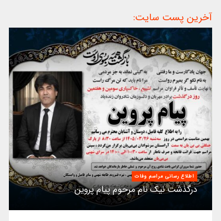
آخرین پست سایت:
اطلاع رسانی مراسم وفات
درگذشت نیک نام مرحوم پیام پروین