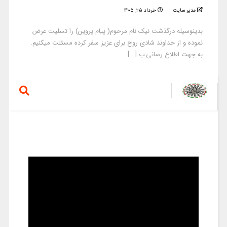
مدیر سایت
خرداد ۲۵, ۱۴۰۵
بدینوسیله درگذشت نیک نام مرحوم( پیام پروین) را تسلیت عرض
نموده و از خداوند شادی روح برای عزیز سفر کرده مسئلت میکنیم.
به جهت اطلاع رسانی:ب [...]