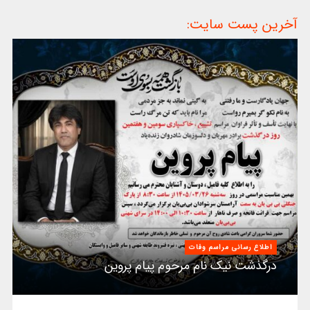
آخرین پست سایت:
اطلاع رسانی مراسم وفات
درگذشت نیک نام مرحوم پیام پروین