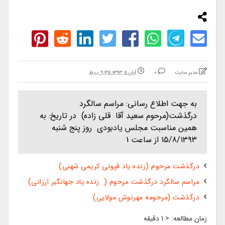
مدیر سایت
0
آبان ۱۱, ۱۳۹۳ ۹:۳۵ ب.ظ
به جهت اطلاع رسانی: مراسم سالگرد
درگذشت(مرحوم سعید آقا قلی زاده) در تاریخ: به
همین مناسبت مجلس یادبودی روز پنج شنبه
15/8/۱۳۹۳ از ساعت 1
درگذشت مرحوم (زنده یاد قپونی کریمی شهنی)
مراسم سالگرد درگذشت مرحوم ( زنده یاد جهانگیر ارزانی)
درگذشت (مرحومه مهرنوش مولایی)
زمان مطالعه:
< 1
دقیقه