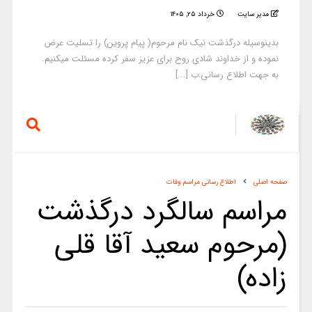
مدیر سایت
خرداد ۲۵, ۱۴۰۵
بدینوسیله درگذشت نیک نام مرحوم( پیام پروین) را تسلیت عرض
نموده و از خداوند شادی روح برای عزیز سفر کرده مسئلت میکنیم.
به جهت اطلاع رسانی:ب [...]
صفحه اصلی
اطلاع رسانی مراسم وفات
مراسم سالگرد درگذشت
(مرحوم سعید آقا قلی
زاده)