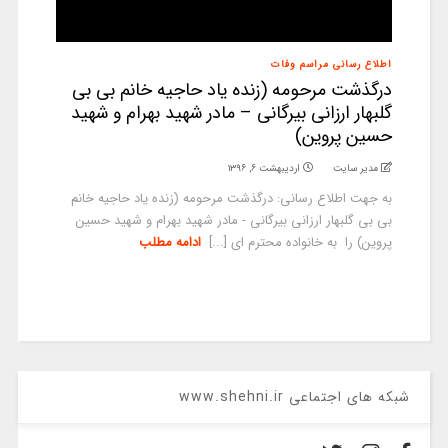
اطلاع رسانی مراسم وفات
درگذشت مرحومه (زنده یاد حاجیه خانم بی بی
گلبهار ارزانی بیرگانی – مادر شهید بهرام و شهید
حسین پروین)
مدیر سایت
اردیبهشت ۶, ۱۳۹۶
به جهت اطلاع رسانی: درگذشت مرحومه (زنده یاد حاجیه خانم
بی بی گلبهار ارزانی بیرگانی - مادر شهید بهرام و شهید حسین
پروین) را به خانواده محترم ای [...]
ادامه مطلب
شبکه های اجتماعی www.shehni.ir