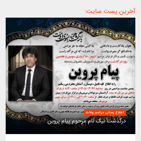
آخرین پست سایت:
اطلاع رسانی مراسم وفات
درگذشت نیک نام مرحوم پیام پروین