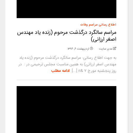
اطلاع رسانی مراسم وفات
مراسم سالگرد درگذشت مرحوم (زنده یاد مهندس
اصغر ارزانی)
مدیر سایت
اردیبهشت ۶, ۱۳۹۶
به جهت اطلاع رسانی: مراسم سالگرد درگذشت مرحوم (زنده یاد
مهندس اصغر ارزانی) به همین مناسبت مجلس ترحیمی در : در
روز پنجشنبه مورخ ۷ &n [...]
ادامه مطلب