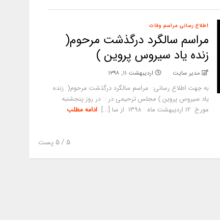
اطلاع رسانی مراسم وفات
مراسم سالگرد درگذشت مرحوم(
زنده یاد سیروس پروین )
مدیر سایت
اردیبهشت ۱۱, ۱۳۹۸
به جهت اطلاع رسانی: مراسم سالگرد درگذشت مرحوم( زنده
یاد سیروس پروین ) مجلس ترحیمی در : در روز پنجشنبه
مورخ ۱۲ اردیبهشت ماه ۱۳۹۸ از سا [...]
ادامه مطلب
5
/ 5 پست