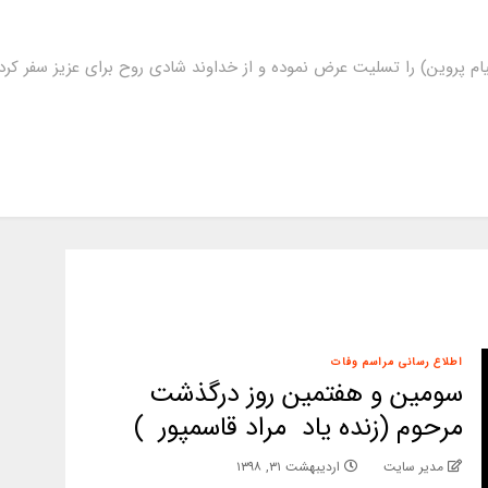
ام پروین) را تسلیت عرض نموده و از خداوند شادی روح برای عزیز سفر ک
اطلاع رسانی مراسم وفات
سومین و هفتمین روز درگذشت
مرحوم (زنده یاد مراد قاسمپور )
مدیر سایت
اردیبهشت ۳۱, ۱۳۹۸