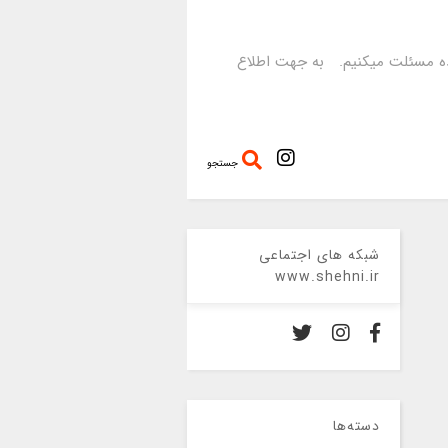
رده مسئلت میکنیم. به جهت اطلاع
جستجو
شبکه های اجتماعی
www.shehni.ir
دسته‌ها