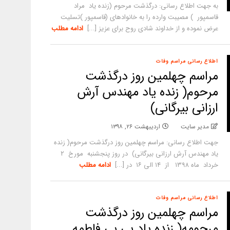
به جهت اطلاع رسانی: درگذشت مرحوم (زنده یاد مراد
قاسمپور ) مصیبت وارده را به خانوادهای (قاسمپور )تسلیت
عرض نموده و از خداوند شادی روح برای عزیز [...]
ادامه مطلب
اطلاع رسانی مراسم وفات
مراسم چهلمین روز درگذشت
مرحوم( زنده یاد مهندس آرش
ارزانی بیرگانی)
مدیر سایت
اردیبهشت ۲۶, ۱۳۹۸
جهت اطلاع رسانی: مراسم چهلمین روز درگذشت مرحوم( زنده
یاد مهندس آرش ارزانی بیرگانی) در روز پنجشنبه مورخ ۲
خرداد ماه ۱۳۹۸ از ۱۴ الی ۱۶ در [...]
ادامه مطلب
اطلاع رسانی مراسم وفات
مراسم چهلمین روز درگذشت
مرحومه( زنده یاد بی بی فاطمه