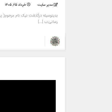
مدیر سایت
خرداد ۲۵, ۱۴۰۵
بدینوسیله درگذشت نیک نام مرحوم( پی
رسانی:ب [...]