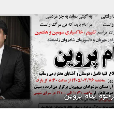
حوم پیام پروین