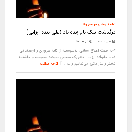
اطلاع رسانی مراسم وفات
درگذشت نیک نام زنده یاد (علی بنده ارزانی)
مدیر سایت
تیر ۳, ۱۴۰۰
*-به جهت اطلاع رسانی: بدینوسیله از کلیه سروران و ارجمندانی
که با خانواده ارزانی تشریک مساعی نمودند صمیمانه و خاشعانه
تشکر و قدر دانی می‌نماییم و ب [...]
ادامه مطلب