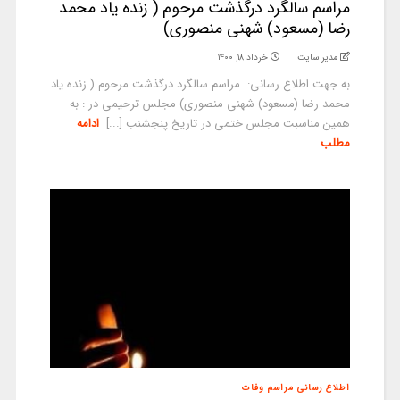
مراسم سالگرد درگذشت مرحوم ( زنده یاد محمد
رضا (مسعود) شهنی منصوری)
مدیر سایت
خرداد ۱۸, ۱۴۰۰
به جهت اطلاع رسانی: مراسم سالگرد درگذشت مرحوم ( زنده یاد
محمد رضا (مسعود) شهنی منصوری) مجلس ترحیمی در : به
همین مناسبت مجلس ختمی در تاریخ پنجشنب [...]
ادامه
مطلب
اطلاع رسانی مراسم وفات