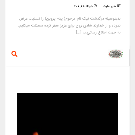
مدیر سایت
خرداد ۲۵, ۱۴۰۵
بدینوسیله درگذشت نیک نام مرحوم( پیام پروین) را تسلیت عرض
نموده و از خداوند شادی روح برای عزیز سفر کرده مسئلت میکنیم.
به جهت اطلاع رسانی:ب [...]