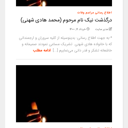
اطلاع رسانی مراسم وفات
درگذشت نیک نام مرحوم (محمد هادی شهنی)
مدیر سایت
خرداد ۱۹, ۱۴۰۰
*-به جهت اطلاع رسانی: بدینوسیله از کلیه سروران و ارجمندانی
که با خانواده هادی شهنی تشریک مساعی نمودند صمیمانه و
خاشعانه تشکر و قدر دانی می‌نماییم [...]
ادامه مطلب