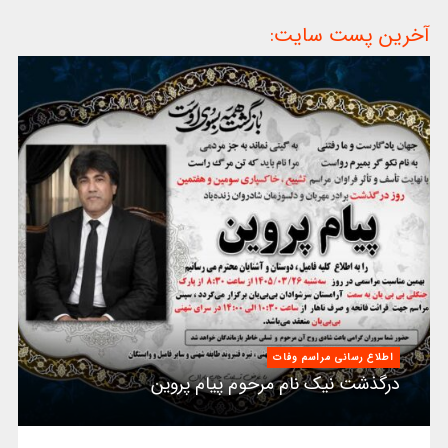
آخرین پست سایت:
اطلاع رسانی مراسم وفات
درگذشت نیک نام مرحوم پیام پروین