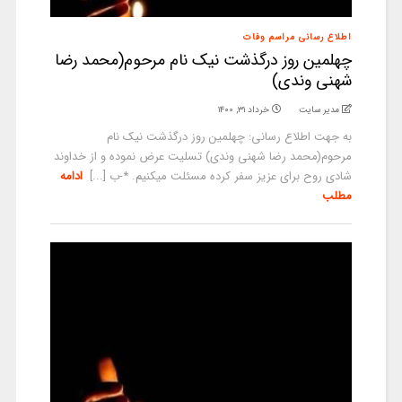
اطلاع رسانی مراسم وفات
چهلمین روز درگذشت نیک نام مرحوم(محمد رضا
شهنی وندی)
مدیر سایت
خرداد ۳۱, ۱۴۰۰
به جهت اطلاع رسانی: چهلمین روز درگذشت نیک نام
مرحوم(محمد رضا شهنی وندی) تسلیت عرض نموده و از خداوند
شادی روح برای عزیز سفر کرده مسئلت میکنیم. *-ب [...]
ادامه
مطلب