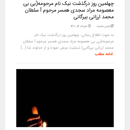
چهلمین روز درگذشت نیک نام مرحومه(بی بی
معصومه مراد سجدی همسر مرحوم آ سلطان
محمد ارزانی بیرگانی
مدیر سایت
خرداد ۱۲, ۱۴۰۰
به جهت اطلاع رسانی: چهلمین روز درگذشت نیک نام
مرحومه(بی بی معصومه مراد سجدی همسر مرحوم آ سلطان
محمد ارزانی بیرگانی) تسلیت عرض نموده و از خداوند شا [...]
ادامه مطلب