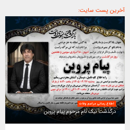
آخرین پست سایت:
اطلاع رسانی مراسم وفات
درگذشت نیک نام مرحوم پیام پروین