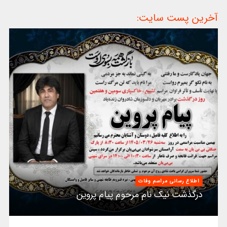
آخرین پست سایت:
اطلاع رسانی مراسم وفات
درگذشت نیک نام مرحوم پیام پروین