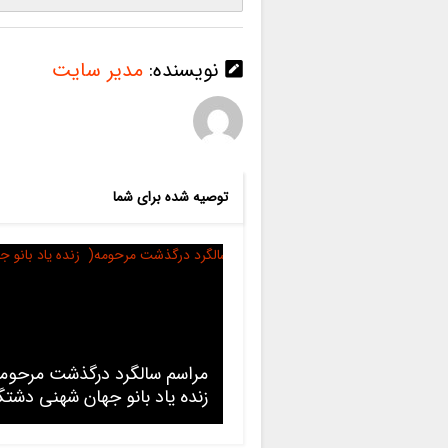
نویسنده:
مدیر سایت
توصیه شده برای شما
مراسم سالگرد درگذشت مرحوم
زنده یاد بانو جهان شهنی دشتگ