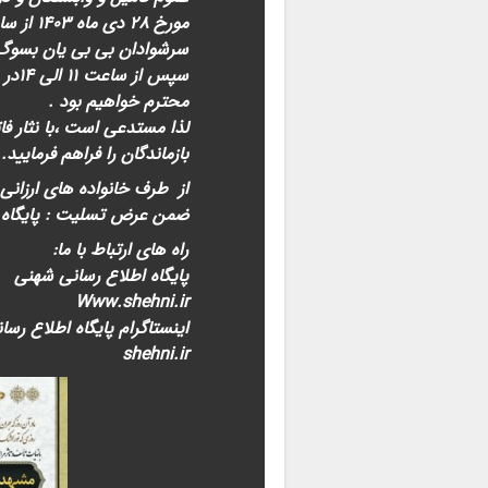
سرشوادان بی بی یان بسوگ 
سپس 
محترم خواهیم بود .
لذا مستدعی است ،با نثار 
بازماندگان را فراهم فرمایید.
از طرف خانواده های ارزانی
ضمن عرض تسلیت : پایگاه 
راه های ارتباط با ما:
پایگاه اطلاع رسانی شهنی
Www.shehni.ir
اینستاگرام پایگاه اطلاع رسا
shehni.ir