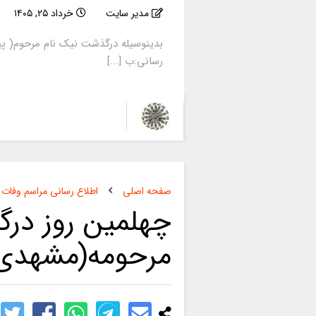
مدیر سایت
خرداد ۲۵, ۱۴۰۵
بدینوسیله درگذشت نیک نام مرحوم( پی
رسانی:ب [...]
صفحه اصلی
اطلاع رسانی مراسم وفات
چهلمین روز در
مرحومه(مشهدی