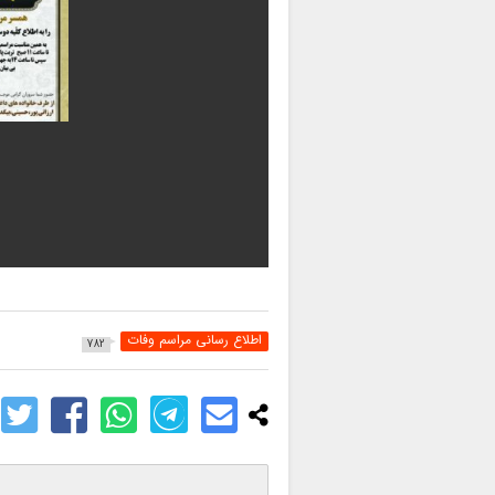
اطلاع رسانی مراسم وفات
782