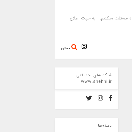
رده مسئلت میکنیم. به جهت اطلاع
جستجو
شبکه های اجتماعی
www.shehni.ir
دسته‌ها