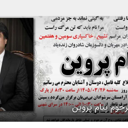
حوم پیام پروین