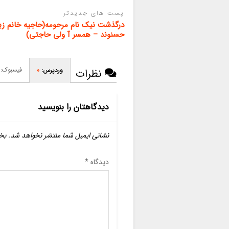
پست های جدیدتر
درگذشت نیک نام مرحومه(حاجیه خانم ز
حسنوند – همسر آ ولی حاجتی)
فیسبوک:
وردپرس:
0
نظرات
دیدگاهتان را بنویسید
نشانی ایمیل شما منتشر نخواهد شد.
بخ
دیدگاه
*