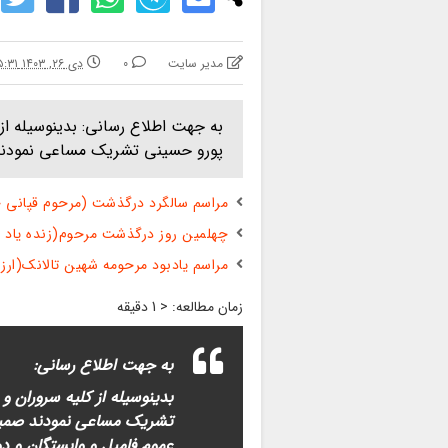
مدیر سایت
0
دی ۲۶, ۱۴۰۳ ۵:۳۱ ق.ظ
به جهت اطلاع رسانی: بدینوسیله از ک
پورو حسینی تشریک مساعی نمودند 
مراسم سالگرد درگذشت (مرحوم قپانی ح
چهلمین روز درگذشت مرحوم(زنده یاد ف
مراسم یادبود مرحومه شهین تالانک(ارزا
زمان مطالعه:
< 1
دقیقه
به جهت اطلاع رسانی:
بدینوسیله از کلیه سروران و 
تشریک مساعی نمودند صمیمان
عموم فامیل و وابستگان و دو