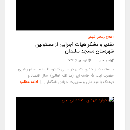
اطلاع رسانی شهنی
تقدیر و تشکر هیات اجرایی از مسئولین
شهرستان مسجد سلیمان
مدیر سایت
فروردین ۷, ۱۳۹۳
با استعانت از خدای متعال در سالی که توسط مقام معظم رهبری
حضرت آیت الله خامنه ای (مد ظله العالی) سال اقتصاد و
فرهنگ با عزم ملی و مدیریت جهادی نامگذار [...]
ادامه مطلب