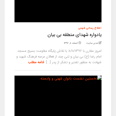
اطلاع رسانی شهنی
یادواره شهدای منطقه بی بیان
مدیر سایت
اسفند ۸, ۱۳۹۲
امروز مقارن با 8/11/1392 با تلاش پایگاه مقاومت بسیح مسجد
امام رضا (ع) بی بیان و تنی چند از فعالان عرصه فرهنگ شهید و
شهادت به منظور تقدیر و تشکر از پدر [...]
ادامه مطلب