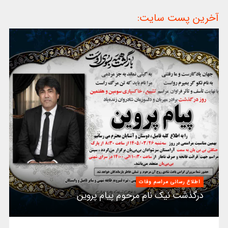
آخرین پست سایت:
اطلاع رسانی مراسم وفات
درگذشت نیک نام مرحوم پیام پروین