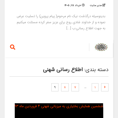
مدیر سایت
خرداد ۲۵, ۱۴۰۵
بدینوسیله درگذشت نیک نام مرحوم( پیام پروین) را تسلیت عرض
نموده و از خداوند شادی روح برای عزیز سفر کرده مسئلت میکنیم.
به جهت اطلاع رسانی:ب [...]
دسته بندی:
اطلاع رسانی شهنی
…
۹
۸
۷
۱