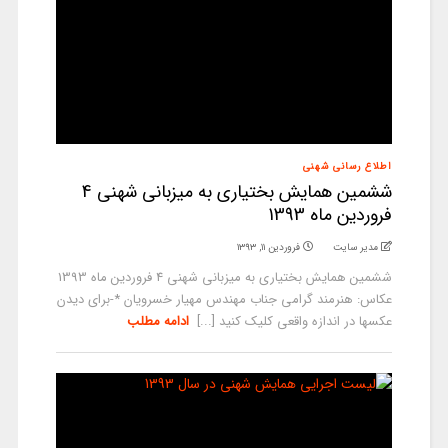
اطلاع رسانی شهنی
ششمین همایش بختیاری به میزبانی شهنی 4
فروردین ماه 1393
مدیر سایت
فروردین ۱۱, ۱۳۹۳
ششمین همایش بختیاری به میزبانی شهنی 4 فروردین ماه 1393
عکاس: هنرمند گرامی جناب مهندس مهیار خسرویان *-برای دیدن
عکسها در اندازه واقعی کلیک کنید [...]
ادامه مطلب