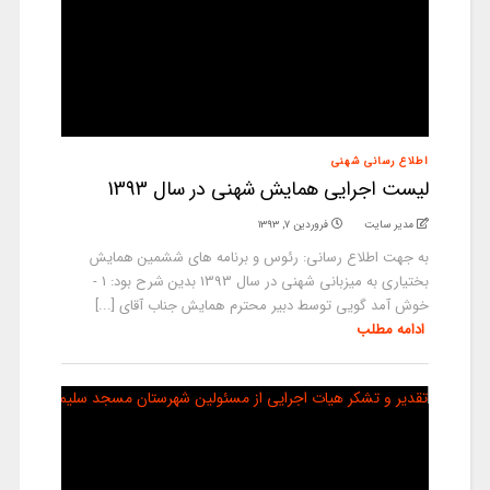
اطلاع رسانی شهنی
لیست اجرایی همایش شهنی در سال 1393
مدیر سایت
فروردین ۷, ۱۳۹۳
به جهت اطلاع رسانی: رئوس و برنامه های ششمین همایش
بختیاری به میزبانی شهنی در سال 1393 بدین شرح بود: 1 -
خوش آمد گویی توسط دبیر محترم همایش جناب آقای [...]
ادامه مطلب