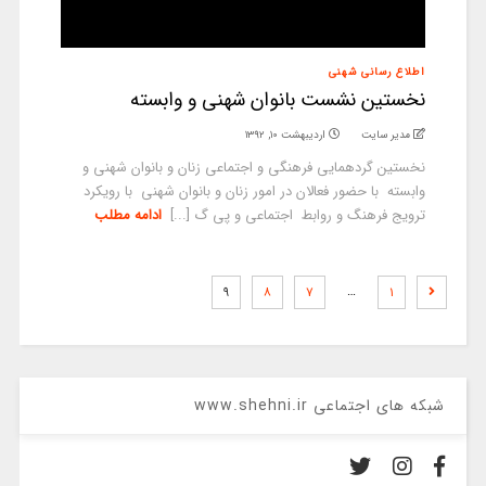
اطلاع رسانی شهنی
نخستین نشست بانوان شهنی و وابسته
مدیر سایت
اردیبهشت ۱۰, ۱۳۹۲
نخستین گردهمایی فرهنگی و اجتماعی زنان و بانوان شهنی و
وابسته با حضور فعالان در امور زنان و بانوان شهنی با رویکرد
ترویج فرهنگ و روابط اجتماعی و پی گ [...]
ادامه مطلب
…
۹
۸
۷
۱
شبکه های اجتماعی www.shehni.ir