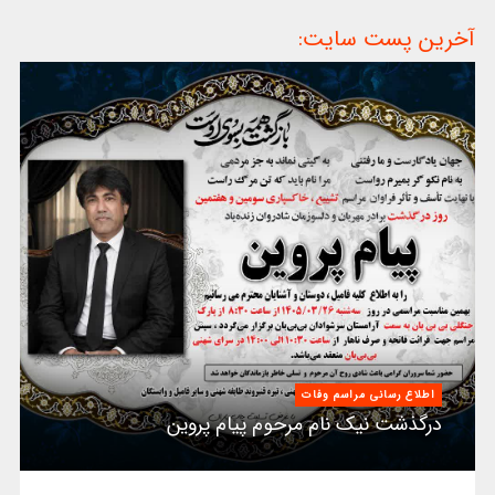
آخرین پست سایت:
اطلاع رسانی مراسم وفات
درگذشت نیک نام مرحوم پیام پروین