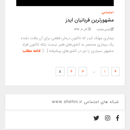
اجتماعی
مشهورترین قربانیان ایدز
مدیر سایت
آذر ۱۰, ۱۳۹۲
بیماری مهلک ایدز که تاکنون درمان قطعی برای آن یافت نشده
یک بیماری منحصر به کشورهای فقیر نیست بلکه تاکنون افراد
مشهور بسیاری را نیز در کشورهای پیشرفته [...]
ادامه مطلب
…
۵
۴
۳
۱
شبکه های اجتماعی www.shehni.ir