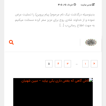
مدیر سایت
خرداد ۲۵, ۱۴۰۵
بدینوسیله درگذشت نیک نام مرحوم( پیام پروین) را تسلیت عرض
نموده و از خداوند شادی روح برای عزیز سفر کرده مسئلت میکنیم.
به جهت اطلاع رسانی:ب [...]
…
۵
۴
۳
۱