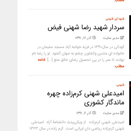
مطلب
شهدای شهنی
سردار شهید رضا شهنی فیض
مدیر سایت
آذر ۱۲, ۱۳۹۱
کودکی در سال۱۳۴۰ در قریه خواجه آباد مسجد سلیمان در
خانواده ای متدین وکشاورز چشم به جهان گشود. او را رضا نام
نهادند تا عمر را در پی تحصیل رضای خالق متع [...]
ادامه
مطلب
شهنی
امیدعلی شهنی کرم‌زاده چهره
ماندگار کشوری
مدیر سایت
آذر ۶, ۱۳۹۱
امیدعلی شهنی کرم‌زاده از ویکی‌پدیا، دانشنامهٔ آزاد امیدعلی
شهنی کرم‌زاده ریاضی دان ایرانی است. کرم زاده در سال ۱۳۲۳