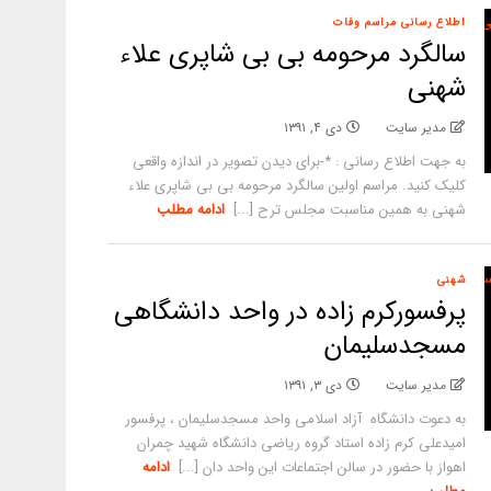
اطلاع رسانی مراسم وفات
سالگرد مرحومه بی بی شاپری علاء
شهنی
مدیر سایت
دی ۴, ۱۳۹۱
به جهت اطلاع رسانی : *-برای دیدن تصویر در اندازه واقعی
کلیک کنید. مراسم اولین سالگرد مرحومه بی بی شاپری علاء
شهنی به همین مناسبت مجلس ترح [...]
ادامه مطلب
شهنی
پرفسورکرم زاده در واحد دانشگاهی
مسجدسلیمان
مدیر سایت
دی ۳, ۱۳۹۱
به دعوت دانشگاه آزاد اسلامی واحد مسجدسلیمان ، پرفسور
امیدعلی کرم زاده استاد گروه ریاضی دانشگاه شهید چمران
اهواز با حضور در سالن اجتماعات این واحد دان [...]
ادامه