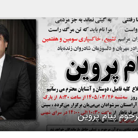
حوم پیام پروین