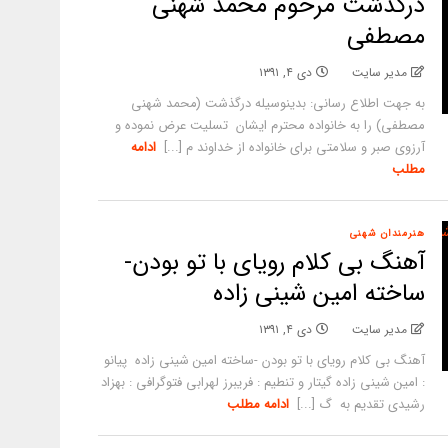
درگذشت مرحوم محمد شهنی
مصطفی
مدیر سایت
دی ۴, ۱۳۹۱
به جهت اطلاع رسانی: بدینوسیله درگذشت (محمد شهنی
مصطفی) را به خانواده محترم ایشان تسلیت عرض نموده و
آرزوی صبر و سلامتی برای خانواده از خداوند م [...]
ادامه
مطلب
هنرمندان شهنی
آهنگ بی کلام رویای با تو بودن-
ساخته امین شینی زاده
مدیر سایت
دی ۴, ۱۳۹۱
آهنگ بی کلام رویای با تو بودن -ساخته امین شینی زاده پیانو
: امین شینی زاده گیتار و تنطیم : فریبرز لهرابی فتوگرافی : بهزاد
رشیدی تقدیم به گ [...]
ادامه مطلب