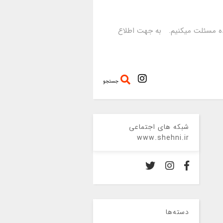
رده مسئلت میکنیم. به جهت اطلاع
جستجو
شبکه های اجتماعی
www.shehni.ir
دسته‌ها