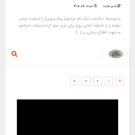
مدیر سایت
خرداد ۲۵, ۱۴۰۵
بدینوسیله درگذشت نیک نام مرحوم( پیام پروین) را تسلیت عرض
نموده و از خداوند شادی روح برای عزیز سفر کرده مسئلت میکنیم.
به جهت اطلاع رسانی:ب [...]
۳
۲
۱