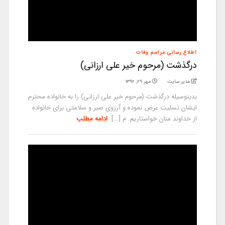
اطلاع رسانی مراسم وفات
درگذشت (مرحوم خیر علی ارزانی)
مدیر سایت
مهر ۲۹, ۱۳۹۲
بدینوسیله درگذشت (مرحوم خیر علی ارزانی) را به خانواده محترم
ایشان تسلیت عرض نموده و آرزوی صبر و سلامتی برای خانواده
از خداوند منان خواستاریم. م [...]
ادامه مطلب