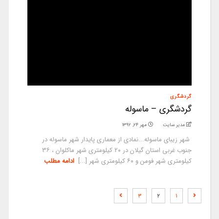
گردشگری
گردشگری – ماسوله
مدیر سایت
مهر ۲۴, ۱۳۹۲
شهر زیبای ماسوله...نمادی از معماری پایدار شهر ماسوله در
جنوب غربی استان گیلان در ۲۰ کیلومتری شهر ماکلوان ، ۳۶
کیلومتری شهر فومن و ۶۰ کیلومتری شهر [...]
ادامه مطلب
۳
۲
۱