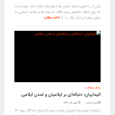
یکی از راه های ارتباط انسان ها با همدیگر خط و کتاب بوده است
که برای انتقال مفاهیم، پیام، افکار، اندیشه ها و مقاصد انسانی به
عنوان مهارت و ابزار بکار ر [...]
ادامه مطلب
بانک مقالات
الیماییان؛ دنباله‌ای بر ایلامیان و تمدن ایلامی
مدیر سایت
مهر ۲۵, ۱۳۹۲
برگرفته از فصل‌نامۀ فروزش شماره سوم (تابستان 1388)، رويه 42