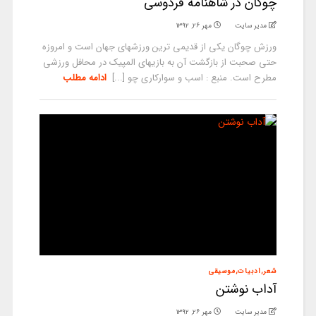
چوگان در شاهنامه فردوسی
مدیر سایت
مهر ۲۶, ۱۳۹۲
ورزش چوگان یکی از قدیمی ترین ورزشهای جهان است و امروزه
حتی صحبت از بازگشت آن به بازیهای المپیک در محافل ورزشی
مطرح است. منبع : اسب و سوارکاری چو [...]
ادامه مطلب
شعر,ادبیات,موسیقی
آداب نوشتن
مدیر سایت
مهر ۲۶, ۱۳۹۲