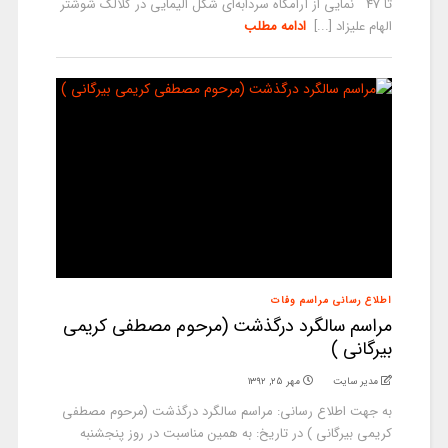
تا 47 نمایی از آرامگاه سردابه‌ای شکل الیمایی در گلالک شوشتر
الهام علیزاد [...]
ادامه مطلب
اطلاع رسانی مراسم وفات
مراسم سالگرد درگذشت (مرحوم مصطفی کریمی
بیرگانی )
مدیر سایت
مهر ۲۵, ۱۳۹۲
به جهت اطلاع رسانی: مراسم سالگرد درگذشت (مرحوم مصطفی
کریمی بیرگانی ) در تاریخ: به همین مناسبت در روز پنجشنبه