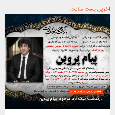
آخرین پست سایت:
اطلاع رسانی مراسم وفات
درگذشت نیک نام مرحوم پیام پروین