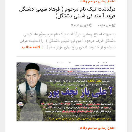
اطلاع رسانی مراسم وفات
درگذشت نیک نام مرحوم ( فرهاد شینی دشتگل
فرزند آ مند نی شینی دشتگل)
مدیر سایت
شهریور ۱۶, ۱۴۰۱
به جهت اطلاع رسانی: درگذشت نیک نام مرحوم(فرهاد شینی
دشتگل فرزند مرحوم آ من نی شینی دشتگل ) را تسلیت عرض
نموده و از خداوند شادی روح برای عزیز سفر [...]
ادامه مطلب
اطلاع رسانی مراسم وفات