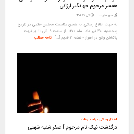
همسر مرحوم جهانگیر ارزانی
مدیر سایت
تیر ۲۶, ۱۴۰۱
به جهت اطلاع رسانی: به همین مناسبت مجلس ختمی در تاریخ
پنجشنبه ۳۰ تیر ماه ماه ۱۴۰۱ از ساعت ۹ الی ۱۱ بر تربت
پاکشان واقع در اهوار - قطعه ۳ قدیم [...]
ادامه مطلب
اطلاع رسانی مراسم وفات
درگذشت نیک نام مرحوم آ صفر شنبه شهنی