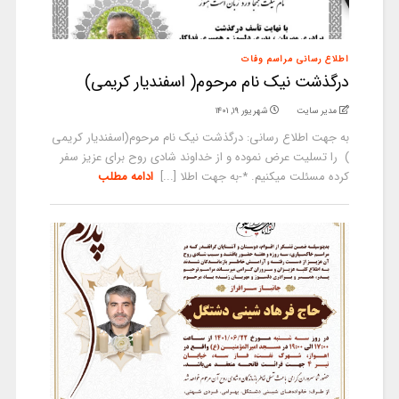
اطلاع رسانی مراسم وفات
درگذشت نیک نام مرحوم( اسفندیار کریمی)
مدیر سایت
شهریور ۱۹, ۱۴۰۱
به جهت اطلاع رسانی: درگذشت نیک نام مرحوم(اسفندیار کریمی
) را تسلیت عرض نموده و از خداوند شادی روح برای عزیز سفر
کرده مسئلت میکنیم. *-به جهت اطلا [...]
ادامه مطلب