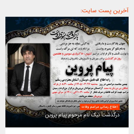
آخرین پست سایت:
اطلاع رسانی مراسم وفات
درگذشت نیک نام مرحوم پیام پروین