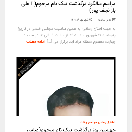
مراسم سالگرد درگذشت نیک نام مرحوم( آ علی
باز نجف پور)
مدیر سایت
شهریور ۱۶, ۱۴۰۱
به جهت اطلاع رسانی: به همین مناسبت مجلس ختمی در تاریخ
پنجشنبه ۱۷ شهریور ماه ۱۴۰۱ از ساعت ۹ الی ۱۷ در مسجد
چهارده معصوم منطقه مراد آباد برگزار می‌ [...]
ادامه مطلب
اطلاع رسانی مراسم وفات
چهلمین روز درگذشت نیک نام مرحوم(عباس