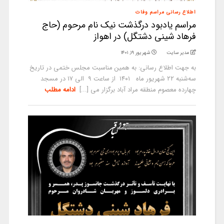
اطلاع رسانی مراسم وفات
مراسم یادبود درگذشت نیک نام مرحوم (حاج
فرهاد شینی دشتگل) در اهواز
مدیر سایت
شهریور ۱۹, ۱۴۰۱
به جهت اطلاع رسانی: به همین مناسبت مجلس ختمی در تاریخ
سه‌شنبه ۲۲ شهریور ماه ۱۴۰۱ از ساعت ۹ الی ۱۷ در مسجد
چهارده معصوم منطقه مراد آباد برگزار می‌ [...]
ادامه مطلب