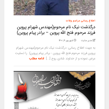
اطلاع رسانی مراسم وفات
درگذشت نیک نام مرحوم(مهندس شهرام پروین
فرزند مرحوم فتح الله پروین – برادر پیام پروین)
مدیر سایت
شهریور ۱۹, ۱۴۰۱
به جهت اطلاع رسانی: درگذشت نیک نام مرحوم(مهندس شهرام
پروین فرزند مرحوم فتح الله پروین - برادر پیام پروین) را تسلیت
عرض نموده و از خداوند شادی روح [...]
ادامه مطلب