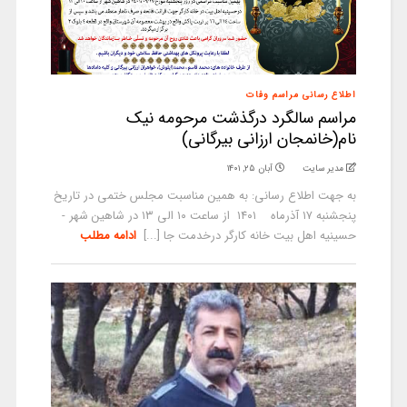
اطلاع رسانی مراسم وفات
مراسم سالگرد درگذشت مرحومه نیک
نام(خانمجان ارزانی بیرگانی)
مدیر سایت
آبان ۲۵, ۱۴۰۱
به جهت اطلاع رسانی: به همین مناسبت مجلس ختمی در تاریخ
پنجشنبه ۱۷ آذرماه ۱۴۰۱ از ساعت ۱۰ الی ۱۳ در شاهین شهر -
حسینیه اهل بیت خانه کارگر درخدمت جا [...]
ادامه مطلب