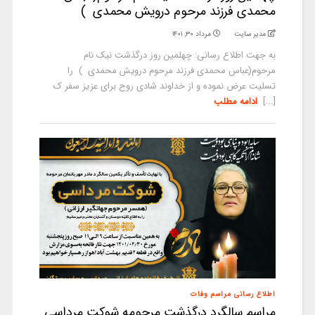
محمدی فرزند مرحوم درویش محمدی )
مدیر سایت
مرداد ۳۰, ۱۴۰۱
به جهت اطلاع رسانی: چهلمین روز درگذشت نیک نام
مرحوم(عباس محمدی فرزند مرحوم درویش محمدی ) را
تسلیت عرض نموده و از خداوند شادی روح برای عزیز سفر ک
[...]
ادامه مطلب
اطلاع رسانی مراسم وفات
مراسم سالگرد درگذشت مرحومه شوکت مرداسی