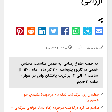
ارزانی
مدیر سایت
0
تیر ۲۶, ۱۴۰۱ ۶:۴۲ ب.ظ
به جهت اطلاع رسانی: به همین مناسبت مجلس
ختمی در تاریخ پنجشنبه ۳۰ تیر ماه ماه ۱۴۰۱ از
ساعت ۹ الی ۱۱ بر تربت پاکشان واقع در اهوار -
قطعه ۳ قدیم
چهلمین روز درگذشت نیک نام مرحومه(مشهدی حوا
حسینی)
مراسم سالگرد درگذشت مرحومه (ماه نساء مولایی بیرگانی –