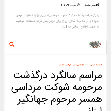
مدیر سایت
خرداد ۲۵, ۱۴۰۵
بدینوسیله درگذشت نیک نام مرحوم( پیام پروین) را تسلیت عرض
نموده و از خداوند شادی روح برای عزیز سفر کرده مسئلت میکنیم.
به جهت اطلاع رسانی:ب [...]
صفحه اصلی
اطلاع رسانی مراسم وفات
مراسم سالگرد درگذشت
مرحومه شوکت مرداسی
همسر مرحوم جهانگیر