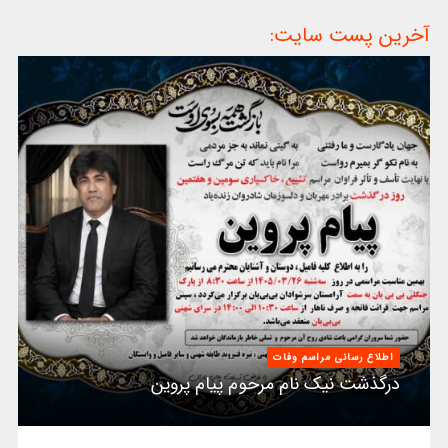
آخرین پست سایت:
اطلاع رسانی مراسم وفات
درگذشت نیک نام مرحوم پیام پروین