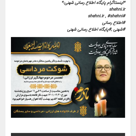
*اینستاگرام پایگاه اطلاع رسانی شهنی:*
shehni.ir
#shehni.ir , #shehni
#اطلاع رسانی
#شهنی ,#پایگاه اطلاع رسانی شهنی