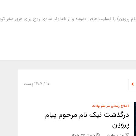
ام پروین) را تسلیت عرض نموده و از خداوند شادی روح برای عزیز سفر ک
10
/ 1407 پست
اطلاع رسانی مراسم وفات
درگذشت نیک نام مرحوم پیام
پروین
مدیر سایت
خرداد ۲۵, ۱۴۰۵