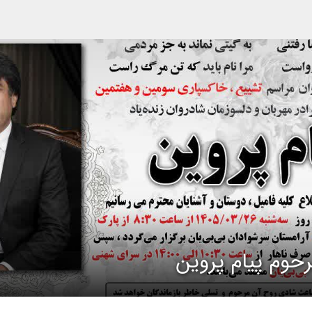
حوم پیام پروین