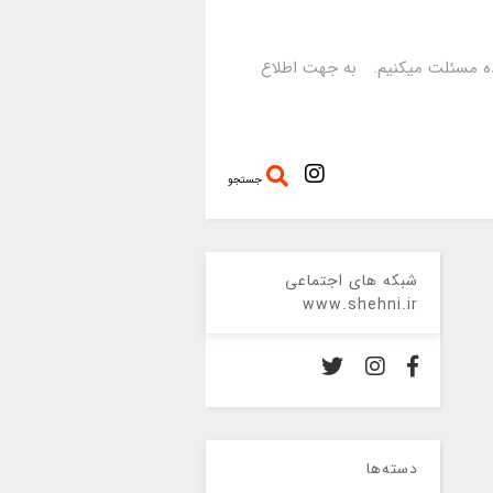
رده مسئلت میکنیم. به جهت اطلاع
جستجو
شبکه های اجتماعی
www.shehni.ir
دسته‌ها