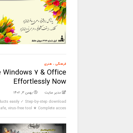
فرهنگی ، هنری
 Windows 7 & Office
Effortlessly Now
مدیر سایت
بهمن ۳, ۱۴۰۲
ucts easily ✓ Step-by-step download
e, virus-free tool ★ Complete acces [...]