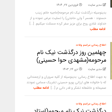
مدیر سایت
فروردین ۲۷, ۱۴۰۴
بدینوسیله درگذشت نیک نام مرحومه(حاجیه خانم زینب
حسنوند - همسر آ ولی حاجتی) را تسلیت عرض نموده و از
خداوند شادی روح برای عزیز سفر کرده مسئلت میکنیم. [...]
ادامه مطلب
اطلاع رسانی مراسم وفات
چهلمین روز درگذشت نیک نام
مرحومه(مشهدی حوا حسینی)
مدیر سایت
دی ۲۶, ۱۴۰۳
به جهت اطلاع رسانی: بدینوسیله از کلیه سروران و ارجمندانی
که با خانواده های ارزانی پورو حسینی تشریک مساعی نمودند
صمیمانه و خاشعانه تشکر و قدر دانی م [...]
ادامه مطلب
اطلاع رسانی مراسم وفات
درگذشت نیک نام مرحوم(استاد