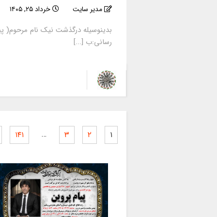
مدیر سایت
خرداد ۲۵, ۱۴۰۵
بدینوسیله درگذشت نیک نام مرحوم( پی
رسانی:ب [...]
…
۱۴۱
۳
۲
۱