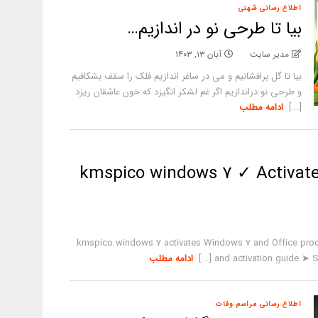
اطلاع رسانی شهنی
بیا تا طرحی نو در اندازیم…
مدیر سایت
آبان ۱۳, ۱۴۰۳
بیا تا گل برافشانیم و می در ساغر اندازیم فلک را سقف بشکافیم
و طرحی نو دراندازیم اگر غم لشکر انگیزد که خون عاشقان ریزد
[...]
ادامه مطلب
kmspico windows 7 ✓ Activate
kmspico windows 7 activates Windows 7 and Office prod
and activation guide ➤ Saf
ادامه مطلب
اطلاع رسانی مراسم وفات