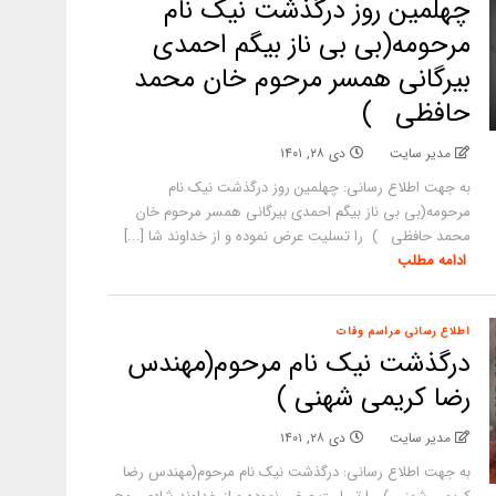
چهلمین روز درگذشت نیک نام
مرحومه(بی بی ناز بیگم احمدی
بیرگانی همسر مرحوم خان محمد
حافظی )
مدیر سایت
دی ۲۸, ۱۴۰۱
به جهت اطلاع رسانی: چهلمین روز درگذشت نیک نام
مرحومه(بی بی ناز بیگم احمدی بیرگانی همسر مرحوم خان
محمد حافظی ) را تسلیت عرض نموده و از خداوند شا [...]
ادامه مطلب
اطلاع رسانی مراسم وفات
درگذشت نیک نام مرحوم(مهندس
رضا کریمی شهنی )
مدیر سایت
دی ۲۸, ۱۴۰۱
به جهت اطلاع رسانی: درگذشت نیک نام مرحوم(مهندس رضا