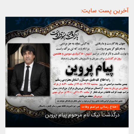
آخرین پست سایت:
اطلاع رسانی مراسم وفات
درگذشت نیک نام مرحوم پیام پروین