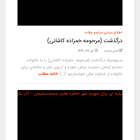
اطلاع رسانی مراسم وفات
درگذشت (مرحومه خمزاده کاشانی)
مدیر سایت
تیر ۲۵, ۱۳۹۲
بدینوسیله درگذشت (مرحومه خمزاده کاشانی) را به خانواده
محترم ایشان تسلیت عرض نموده و آرزوی صبر و سلامتی برای
خانواده از خداوند منان خواستاریم. [...]
ادامه مطلب