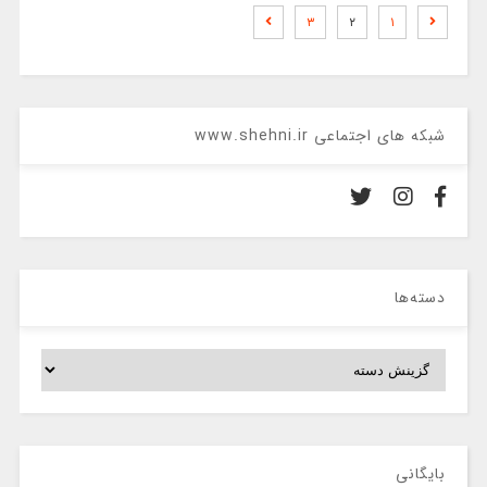
۳
۲
۱
شبکه های اجتماعی www.shehni.ir
دسته‌ها
دسته‌ها
بایگانی