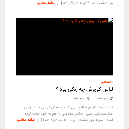
مرا داشته باشد ؟ کو همدرنگی که [...]
ادامه مطلب
اجتماعی
لباس کوروش چه رنگی بود ؟
مدیر سایت
تیر ۱۷, ۱۳۹۲
تابناک یک تاریخ شناس می گوید پوشش ایرانی ها در زمان
هخامنشیان، حتی اسکندر مقدونی را هم به خود جلب کرده
است. مجله مهر نوشت: ایرانی ها در دوره هخا [...]
ادامه مطلب