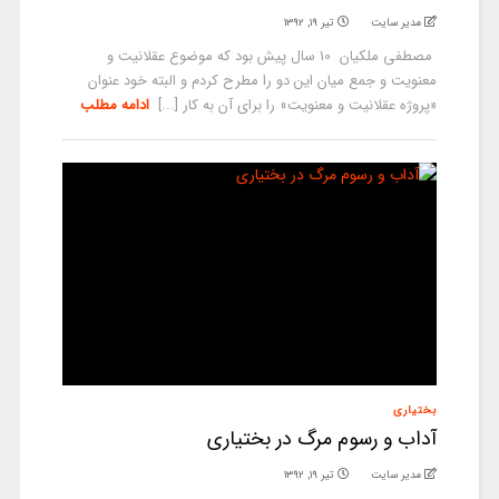
مدیر سایت
تیر ۱۹, ۱۳۹۲
مصطفی ملکیان 10 سال پيش بود كه موضوع عقلانيت و
معنويت و جمع ميان اين دو را مطرح كردم و البته خود عنوان
«پروژه عقلانيت و معنويت» را براي آن به كار [...]
ادامه مطلب
بختیاری
آداب و رسوم مرگ در بختیاری
مدیر سایت
تیر ۱۹, ۱۳۹۲