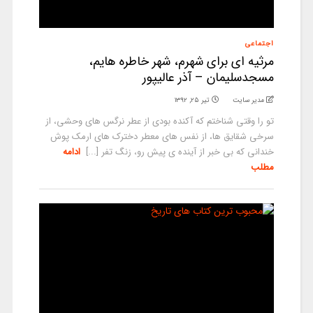
اجتماعی
مرثیه ای برای شهرم، شهر خاطره هایم،
مسجدسلیمان – آذر عالیپور
مدیر سایت
تیر ۲۵, ۱۳۹۲
تو را وقتی شناختم که آکنده بودی از عطر نرگس های وحشی، از
سرخی شقایق ها، از نفس های معطر دخترک های ارمک پوش
خندانی که بی خبر از آینده ی پیش رو، زنگ تفر [...]
ادامه
مطلب