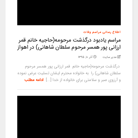
اطلاع رسانی مراسم وفات
مراسم یادبود درگذشت مرحومه(حاجیه خانم قمر
ارزانی پور همسر مرحوم سلطان شاهانی) در اهواز
مدیر سایت
آذر ۱۰, ۱۳۹۵
درگذشت مرحومه(حاجیه خانم قمر ارزانی پور همسر مرحوم
سلطان شاهانی) را به خانواده محترم ایشان تسلیت عرض نموده
و آرزوی صبر و سلامتی برای خانواده از خدا [...]
ادامه مطلب