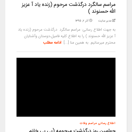
مراسم سالگرد درگذشت مرحوم (زنده یاد آ عزیز
الله حسنوند )
مدیر سایت
آذر ۲, ۱۳۹۵
به جهت اطلاع رسانی: مراسم سالگرد درگذشت مرحوم (زنده یاد
آ عزیز الله حسنوند ) را به اطلاع کلیه فامیل،دوستان وآشنایان
محترم میرسانیم. به همین منا [...]
ادامه مطلب
اطلاع رسانی مراسم وفات
چهلمین روز درگذشت مرحومه (بی بی خانم