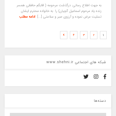
به جهت اطلاع رسانی: درگذشت مرحومه ( اقابگم حافظی همسر
زنده یاد مرحوم اسماعیل گچیان) را به خانواده محترم ایشان
تسلیت عرض نموده و آرزوی صبر و سلامتی [...]
ادامه مطلب
۴
۳
۲
۱
شبکه های اجتماعی www.shehni.ir
دسته‌ها
دسته‌ها