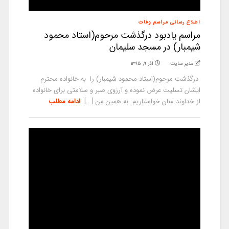
اطلاع رسانی مراسم وفات
مراسم یادبود درگذشت مرحوم(استاد محمود
شیمبار) در مسجد سلیمان
مدیر سایت
آذر ۹, ۱۳۹۵
درگذشت مرحوم(استاد محمود شیمبار) را به خانواده محترم
ایشان تسلیت عرض نموده و آرزوی صبر و سلامتی برای خانواده
از خداوند منان خواستاریم. به همین من [...]
ادامه مطلب