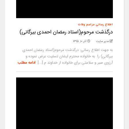
اطلاع رسانی مراسم وفات
درگذشت مرحوم(استاد رمضان احمدی بیرگانی)
مدیر سایت
آذر ۱۰, ۱۳۹۵
به جهت اطلاع رسانی: درگذشت مرحوم(استاد رمضان احمدی
بیرگانی) را به خانواده محترم ایشان تسلیت عرض نموده و
آرزوی صبر و سلامتی برای خانواده از خداوند م [...]
ادامه مطلب