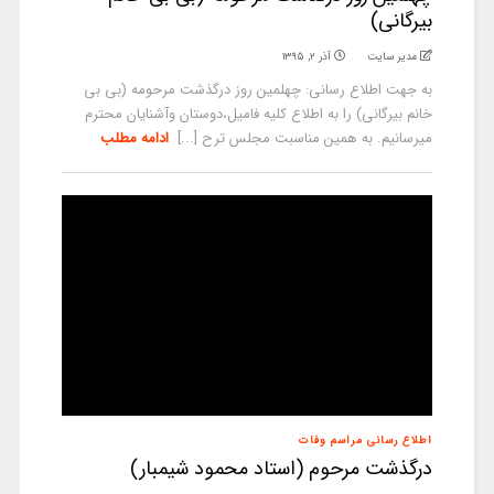
بیرگانی)
مدیر سایت
آذر ۲, ۱۳۹۵
به جهت اطلاع رسانی: چهلمین روز درگذشت مرحومه (بی بی
خانم بیرگانی) را به اطلاع کلیه فامیل،دوستان وآشنایان محترم
میرسانیم. به همین مناسبت مجلس ترح [...]
ادامه مطلب
اطلاع رسانی مراسم وفات
درگذشت مرحوم (استاد محمود شیمبار)