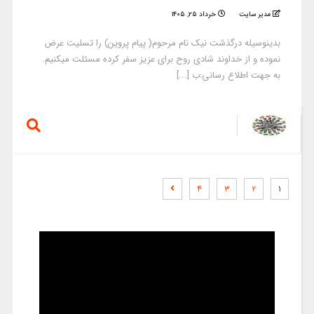
مدیر سایت
خرداد ۲۵, ۱۴۰۵
بدینوسیله درگذشت نیک نام مرحوم( پیام پروین) را تسلیت عرض
نموده و از خداوند شادی روح برای عزیز سفر کرده مسئلت میکنیم.
به جهت اطلاع رسانی:ب [...]
۴
۳
۲
۱