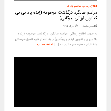
اطلاع رسانی مراسم وفات
مراسم سالگرد درگذشت مرحومه (زنده یاد بی بی
کتایون ارزانی بیرگانی)
مدیر سایت
آذر ۹, ۱۳۹۵
به جهت اطلاع رسانی: مراسم سالگرد درگذشت مرحومه (زنده
یاد بی بی کتایون ارزانی بیرگانی) را به اطلاع کلیه فامیل،دوستان
وآشنایان محترم میرسانیم. به [...]
ادامه مطلب