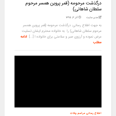
درگذشت مرحومه (قمر پروین همسر مرحوم
سلطان شاهانی)
مدیر سایت
آذر ۳, ۱۳۹۵
به جهت اطلاع رسانی: درگذشت مرحومه (قمر پروین همسر
مرحوم سلطان شاهانی) را به خانواده محترم ایشان تسلیت
عرض نموده و آرزوی صبر و سلامتی برای خانواده ا [...]
ادامه
مطلب
اطلاع رسانی مراسم وفات