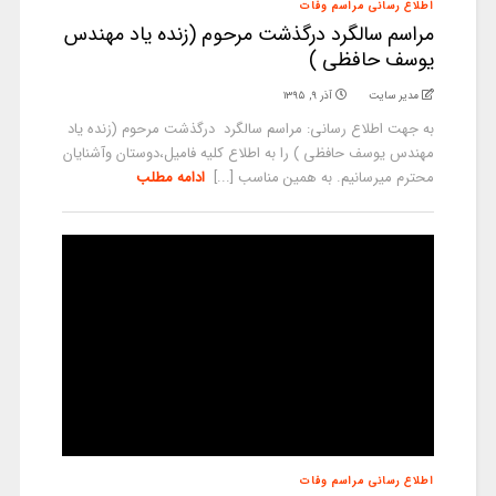
اطلاع رسانی مراسم وفات
مراسم سالگرد درگذشت مرحوم (زنده یاد مهندس
یوسف حافظی )
مدیر سایت
آذر ۹, ۱۳۹۵
به جهت اطلاع رسانی: مراسم سالگرد درگذشت مرحوم (زنده یاد
مهندس یوسف حافظی ) را به اطلاع کلیه فامیل،دوستان وآشنایان
محترم میرسانیم. به همین مناسب [...]
ادامه مطلب
اطلاع رسانی مراسم وفات