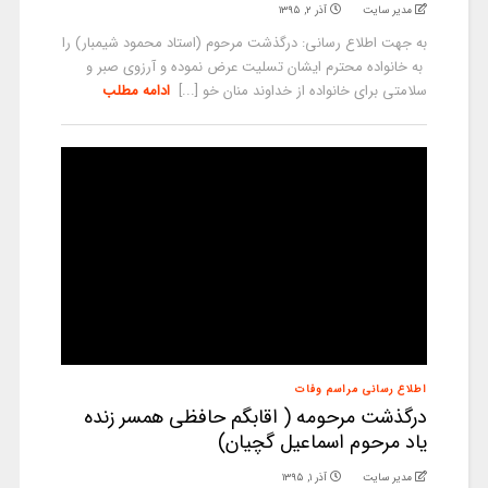
مدیر سایت
آذر ۲, ۱۳۹۵
به جهت اطلاع رسانی: درگذشت مرحوم (استاد محمود شیمبار) را
به خانواده محترم ایشان تسلیت عرض نموده و آرزوی صبر و
سلامتی برای خانواده از خداوند منان خو [...]
ادامه مطلب
اطلاع رسانی مراسم وفات
درگذشت مرحومه ( اقابگم حافظی همسر زنده
یاد مرحوم اسماعیل گچیان)
مدیر سایت
آذر ۱, ۱۳۹۵