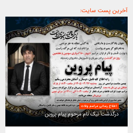
آخرین پست سایت:
اطلاع رسانی مراسم وفات
درگذشت نیک نام مرحوم پیام پروین