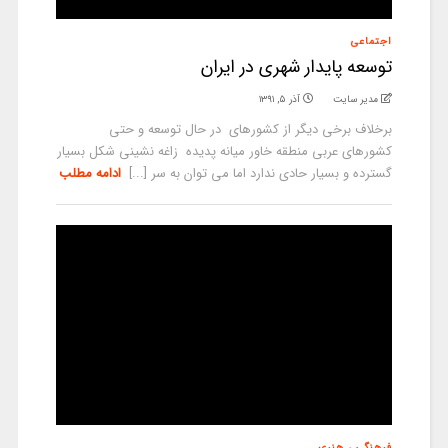
اجتماعی
توسعه پایدار شهری در ایران
مدیر سایت
آذر ۵, ۱۳۹۱
برخلاف برخی دیگر از کشورهای در حال توسعه و حتی
کشورهای عربی منطقه خاور میانه پدیده زاغه نشینی شکل بسیار
گسترده و بسیار حادی ندارد اما می توان به سر [...]
ادامه مطلب
فرهنگی ، هنری