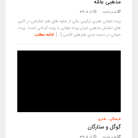
مذهبی عامّه
مدیر سایت
آذر ۵, ۱۳۹۱
پرده خوانی هنری ترکیبی یکی از جلوه های هنر نمایشی در آئین
های نمایش مذهبی ایران پرده خوانی یا پرده گردانی است. پرده
خوانی در دسته بندی هنرهای کلامی [...]
ادامه مطلب
فرهنگی ، هنری
گوگل و ستارگان
مدیر سایت
آذر ۵, ۱۳۹۱