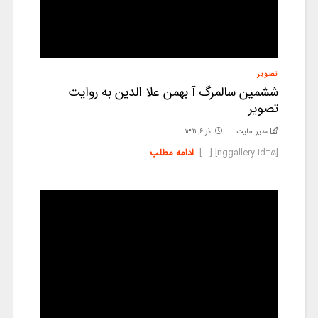
تصویر
ششمین سالمرگ آ بهمن علا الدین به روایت
تصویر
مدیر سایت
آذر ۶, ۱۳۹۱
[nggallery id=5] [...]
ادامه مطلب