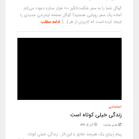
گوگل شما را به سفر شگفت‌انگیز 100 هزار ستاره دعوت می‌کند
آماده یک سفر رویایی هستید؟ گوگل صفحه اینترنتی جدیدی را
ایجاد کرده است که کاربران از طر [...]
ادامه مطلب
اجتماعی
زندگی خیلی کوتاه است
مدیر سایت
آذر ۵, ۱۳۹۱
پیام زیبای ‌یک هنرمند خلاق با این اثر ؛ زندگی‌ خیلی کوتاه