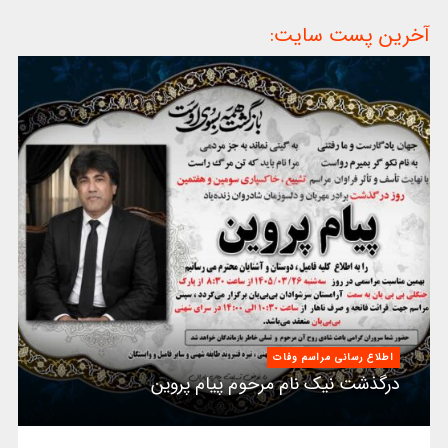
آخرین پست سایت:
اطلاع رسانی مراسم وفات
درگذشت نیک نام مرحوم پیام پروین