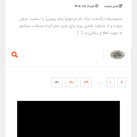
مدیر سایت
خرداد ۲۵, ۱۴۰۵
بدینوسیله درگذشت نیک نام مرحوم( پیام پروین) را تسلیت عرض
نموده و از خداوند شادی روح برای عزیز سفر کرده مسئلت میکنیم.
به جهت اطلاع رسانی:ب [...]
…
۱۴۱
۱۴۰
۱۳۹
۱