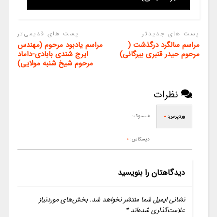
پست های جدیدتر
پست های قدیمی‌تر
مراسم سالگرد درگذشت (
مراسم یادبود مرحوم (مهندس
مرحوم حیدر قنبری بیرگانی)
ایرج شندی بابادی-داماد
مرحوم شیخ شنبه مولایی)
نظرات
فیسبوک:
وردپرس:
0
دیسکاس:
0
دیدگاهتان را بنویسید
نشانی ایمیل شما منتشر نخواهد شد.
بخش‌های موردنیاز
علامت‌گذاری شده‌اند
*