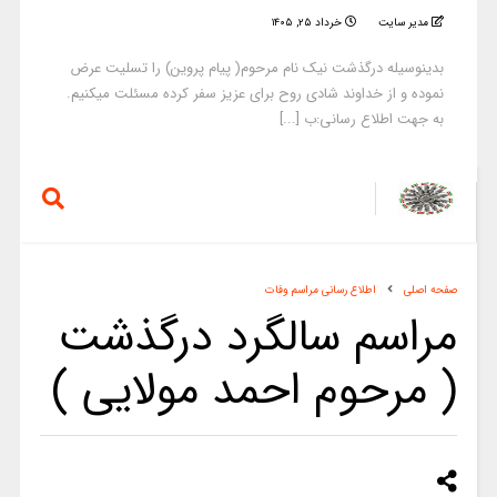
مدیر سایت
خرداد ۲۵, ۱۴۰۵
بدینوسیله درگذشت نیک نام مرحوم( پیام پروین) را تسلیت عرض
نموده و از خداوند شادی روح برای عزیز سفر کرده مسئلت میکنیم.
به جهت اطلاع رسانی:ب [...]
صفحه اصلی
اطلاع رسانی مراسم وفات
مراسم سالگرد درگذشت
( مرحوم احمد مولایی )