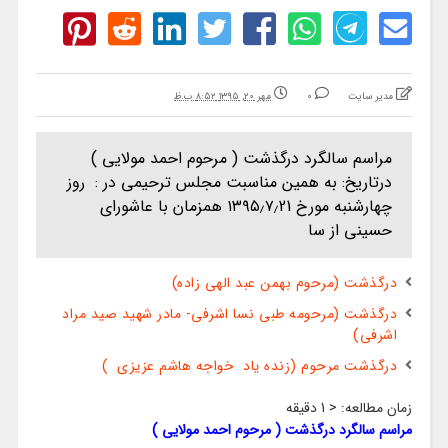
مدیر سایت
0
مهر ۲۰, ۱۳۹۵ ۸:۵۲ ب.ظ
مراسم سالگرد درگذشت ( مرحوم احمد مولایی )
درتاریخ: به همین مناسبت مجلس ترحیمی در : روز
چهارشنبه مورخ ۱۳۹۵٫۷٫21 همزمان با عاشورای
حسینی از سا
درگذشت (مرحوم بهمن عبد الهی زاده)
درگذشت (مرحومه طبی نسا اشرفی- مادر شهید صید مراد
اشرفی)
درگذشت مرحوم (زنده یاد خواجه هاشم عزیزی )
زمان مطالعه:
< 1
دقیقه
مراسم سالگرد درگذشت ( مرحوم احمد مولایی )