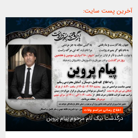
آخرین پست سایت:
اطلاع رسانی مراسم وفات
درگذشت نیک نام مرحوم پیام پروین