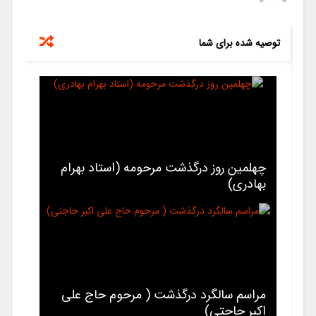
توصیه شده برای شما
چهلمین روز درگذشت مرحومه (استاد بهرام
بهادری)
مراسم سالگرد درگذشت ( مرحوم حاج علی
اکبر حاجتی)