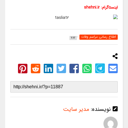
اینستاگرام: shehni.ir
اطلاع رسانی مراسم وفات
782
نویسنده:
مدیر سایت