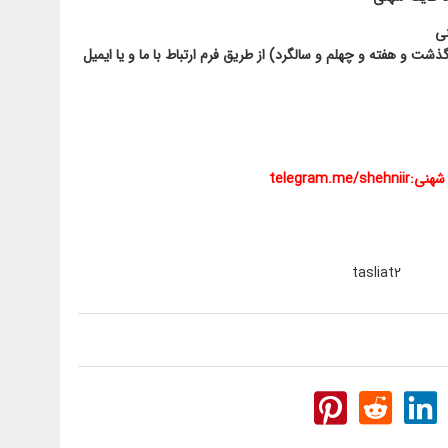
ی
ذشت و هفته و چهلم و سالگرد) از طریق فرم ارتباط با ما و یا ایمیل
 شهنی:
telegram.me/shehniir