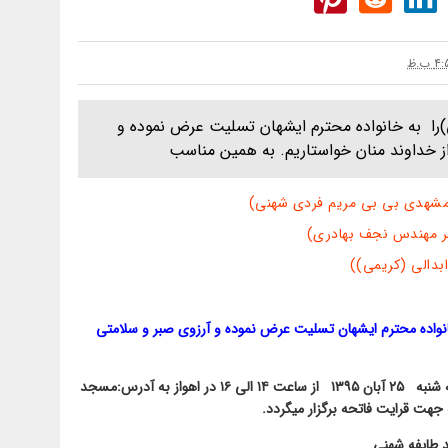
را به خانواده محترم ایشهان تسلیت عرض نموده و
از خداوند منان خواستاریم. به همین مناسب
مشهدی بی بی مریم فردی شهنی)
ر مهندس نجف بهادری)
بدالی (کریمی))
واده محترم ایشهان تسلیت عرض نموده و آرزوی صبر و سلامتی
به همین مناسبت مجلس یادبودی در روز سه شنبه ۲۵ آبان ۱۳۹۵ از ساعت ۱۴ الی ۱۶ در اهواز به آدرس:مسجد
د طایفه شهنی