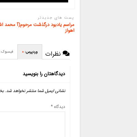
پست های جدیدتر
مراسم یادبود درگذشت مرحوم(آ محمد اش
اهواز
فیسبوک:
وردپرس:
0
نظرات
دیدگاهتان را بنویسید
نشانی ایمیل شما منتشر نخواهد شد.
بخ
دیدگاه
*