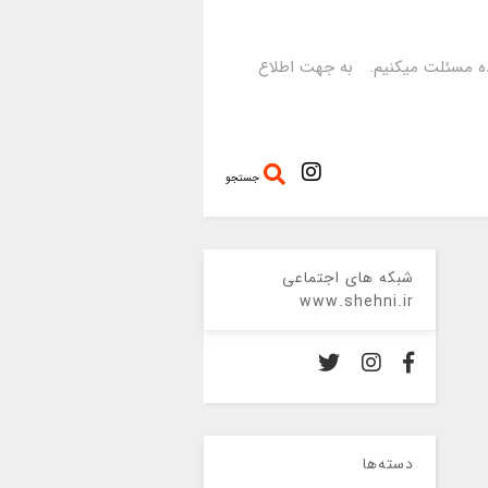
رده مسئلت میکنیم. به جهت اطلاع
جستجو
شبکه های اجتماعی
www.shehni.ir
دسته‌ها