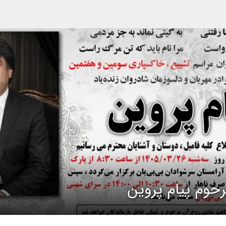
حوم پیام پروین