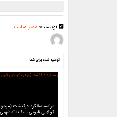
نویسنده:
مدیر سایت
توصیه شده برای شما
مراسم سالگرد درگذشت (مرحوم
کربلایی قپونی سیف الله شهنی)