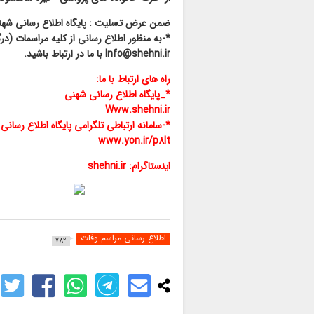
ضمن عرض تسلیت : پایگاه اطلاع رسانی شهن
*-به منظور اطلاع رسانی از کلیه مراسمات (درگ
Info@shehni.ir با ما در ارتباط باشید.
راه های ارتباط با ما:
*_پایگاه اطلاع رسانی شهنی
Www.shehni.ir
*-سامانه ارتباطی تلگرامی پایگاه اطلاع رسانی
www.yon.ir/p8lt
اینستاگرام: shehni.ir
اطلاع رسانی مراسم وفات
782