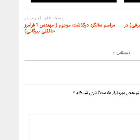
پست های قدیمی‌تر
رفی) در
مراسم سالگرد درگذشت مرحوم ( مهندس آ فرامرز
حافظی بیرگانی)
دیسکاس:
0
ش‌های موردنیاز علامت‌گذاری شده‌اند
*