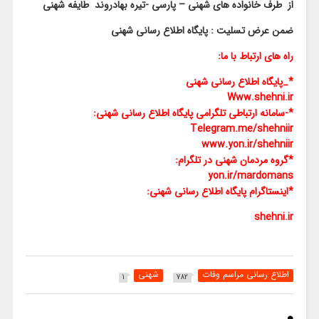
از طرف خانواده های شهنی – پارسی -تیره بهادروند طایفه شهنی
ضمن عرض تسلیت : پایگاه اطلاع رسانی شهنی
راه های ارتباط با ما:
*_پایگاه اطلاع رسانی شهنی
Www.shehni.ir
*-سامانه ارتباطی تلگرامی پایگاه اطلاع رسانی شهنی:
Telegram.me/shehniir
www.yon.ir/shehniir
*گروه مردمان شهنی در تلگرام:
yon.ir/mardomans
*اینستاگرام پایگاه اطلاع رسانی شهنی:
shehni.ir
اطلاع رسانی مراسم وفات
شهنی
1
782