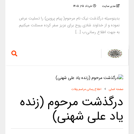
مدیر سایت
خرداد ۲۵, ۱۴۰۵
بدینوسیله درگذشت نیک نام مرحوم( پیام پروین) را تسلیت عرض
نموده و از خداوند شادی روح برای عزیز سفر کرده مسئلت میکنیم.
به جهت اطلاع رسانی:ب [...]
صفحه اصلی
اطلاع رسانی مراسم وفات
درگذشت مرحوم (زنده
یاد علی شهنی)