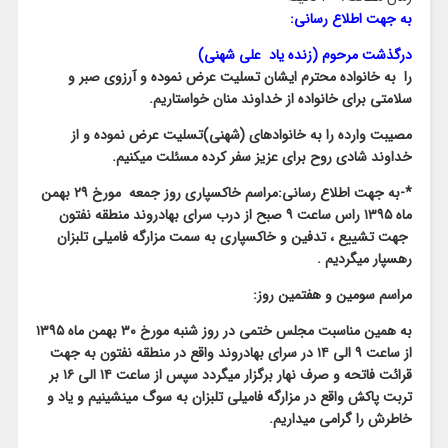
به جهت اطلاع رسانی:
درگذشت مرحوم (زنده یاد علی شهنی)
را به خانواده محترم ایشان تسلیت عرض نموده و آرزوی صبر و
سلامتی برای خانواده از خداوند منان خواستاریم.
مصیبت وارده را به خانوادهای (شهنی)تسلیت عرض نموده و از
خداوند شادی روح برای عزیز سفر کرده مسئلت میکنیم.
*-به جهت اطلاع رسانی:مراسم خاکسپاری روز جمعه مورخ ۲۹ بهمن
ماه ۱۳۹۵ راس ساعت ۹ صبح از درب سرای بهادروند منطقه نفتون
جهت تشییع ، تدفین و خاکسپاری به سمت مزارگه فامیلی تلبزان
رهسپار میگردیم .
مراسم سومین و هفتمین روز:
به همین مناسبت مجلس ختمی در روز شنبه مورخ ۳۰ بهمن ماه ۱۳۹۵
از ساعت ۹ الی ۱۴ در سرای بهادروند واقع در منطقه نفتون به جهت
قرائت فاتحه و صرف نهار برگزار میگردد سپس از ساعت ۱۴ الی ۱۶ بر
تربت پاکش واقع در مزارگه فامیلی تلبزان به سوگ مینشینیم و یاد و
خاطرش را گرامی میداریم.