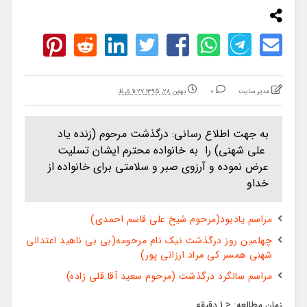
مدیر سایت
0
بهمن ۲۸, ۱۳۹۵ ۱۱:۲۷ ق.ظ
به جهت اطلاع رسانی: درگذشت مرحوم (زنده یاد
علی شهنی) را به خانواده محترم ایشان تسلیت
عرض نموده و آرزوی صبر و سلامتی برای خانواده از
خداو
مراسم یادبود(مرحوم شیخ علی قاسم احمدی)
چهلمین روز درگذشت نیک نام مرحومه(بی بی ناهید اعتدالی
شهنی همسر کی مراد ارزانی پور)
مراسم سالگرد درگذشت (مرحوم سعید آقا قلی زاده)
زمان مطالعه:
< 1
دقیقه