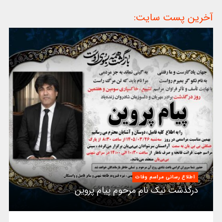
آخرین پست سایت:
اطلاع رسانی مراسم وفات
درگذشت نیک نام مرحوم پیام پروین