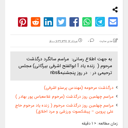
مدیر سایت
0
مرداد ۱۷, ۱۳۹۷ ۱۱:۳۹ ب.ظ
به جهت اطلاع رسانی: مراسم سالگرد درگذشت
مرحوم ( زنده یاد آ ابوالفتح اشرفی بیرگانی) مجلس
ترحیمی در : در روز پنجشنبه&nbs
درگذشت مرحومه (مهندس پرستو اشرفی)
مراسم چهلمین روز درگذشت (مرحوم غلامعباس پور بهادر )
مراسم چهلمین روز درگذشت مرحوم ( زنده یاد مرحوم حاج
علی پروین – پیشکسوت ورزشی و مرد اخلاق)
زمان مطالعه:
< 1
دقیقه