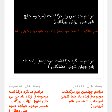
مراسم چهلمین روز درگذشت (مرحوم حاج
خیر علی ارزانی بیرگانی)
مراسم سالگرد درگذشت مرحومه( زنده یاد
بانو جهان شهنی دشتگلی )
پست های جدیدتر
پست های قدیمی‌تر
مراسم چهلمین روز درگذشت
مراسم سالگرد درگذشت
مرحومه( زنده یاد هما شهنی
مرحومه ( زنده یاد بی بی
امیرخانی – همسر غلام
جان افروز ارزانی بیرگانی-
کریمی )
همسر مرحوم خواجه حمزه
علی دهقان)