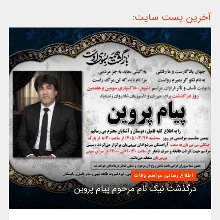
آخرین پست سایت:
اطلاع رسانی مراسم وفات
درگذشت نیک نام مرحوم پیام پروین