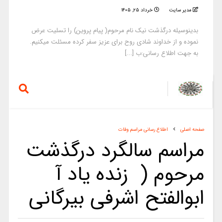
مدیر سایت
خرداد ۲۵, ۱۴۰۵
بدینوسیله درگذشت نیک نام مرحوم( پیام پروین) را تسلیت عرض
نموده و از خداوند شادی روح برای عزیز سفر کرده مسئلت میکنیم.
به جهت اطلاع رسانی:ب [...]
صفحه اصلی
اطلاع رسانی مراسم وفات
مراسم سالگرد درگذشت
مرحوم ( زنده یاد آ
ابوالفتح اشرفی بیرگانی