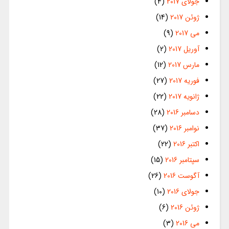
جولای 2017
(4)
ژوئن 2017
(14)
می 2017
(9)
آوریل 2017
(2)
مارس 2017
(12)
فوریه 2017
(27)
ژانویه 2017
(22)
دسامبر 2016
(28)
نوامبر 2016
(37)
اکتبر 2016
(22)
سپتامبر 2016
(15)
آگوست 2016
(26)
جولای 2016
(10)
ژوئن 2016
(6)
می 2016
(3)