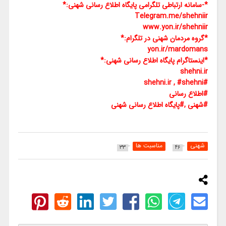
*-سامانه ارتباطی تلگرامی پایگاه اطلاع رسانی شهنی:*
Telegram.me/shehniir
www.yon.ir/shehniir
*گروه مردمان شهنی در تلگرام:*
yon.ir/mardomans
*اینستاگرام پایگاه اطلاع رسانی شهنی:*
shehni.ir
#shehni.ir , #shehni
#اطلاع رسانی
#شهنی ,#پایگاه اطلاع رسانی شهنی
شهنی
مناسبت ها
33
46