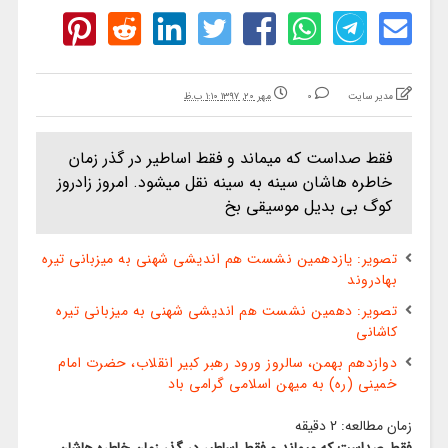
مدیر سایت
0
مهر ۲۰, ۱۳۹۷ ۱:۱۰ ب.ظ
فقط صداست که میماند و فقط اساطیر در گذر زمان
خاطره هاشان سینه به سینه نقل میشود. امروز زادروز
کوگ بی بدیل موسیقی بخ
تصویر: یازدهمین نشست هم اندیشی شهنی به میزبانی تیره
بهادروند
تصویر: دهمین نشست هم اندیشی شهنی به میزبانی تیره
کاشانی
دوازدهم بهمن، سالروز ورود رهبر کبیر انقلاب، حضرت امام
خمینی (ره) به میهن اسلامی گرامی باد
زمان مطالعه:
2
دقیقه