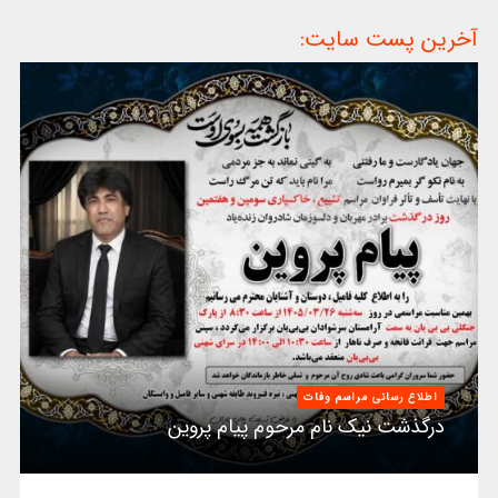
آخرین پست سایت:
اطلاع رسانی مراسم وفات
درگذشت نیک نام مرحوم پیام پروین