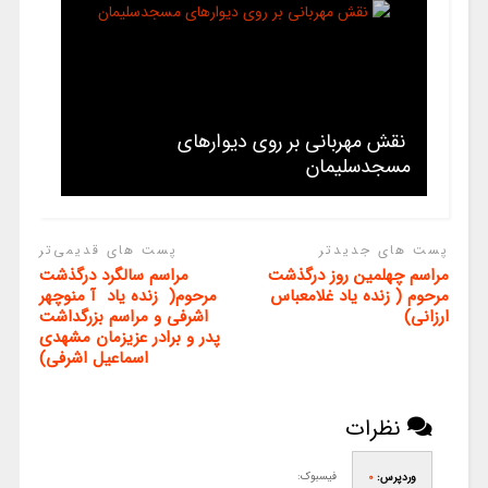
نقش مهربانی بر روی دیوارهای
مسجدسلیمان
پست های جدیدتر
پست های قدیمی‌تر
مراسم چهلمین روز درگذشت
مراسم سالگرد درگذشت
مرحوم ( زنده یاد غلامعباس
مرحوم( زنده یاد آ منوچهر
ارزانی)
اشرفی و مراسم بزرگداشت
پدر و برادر عزیزمان مشهدی
اسماعیل اشرفی)
نظرات
فیسبوک:
وردپرس:
0