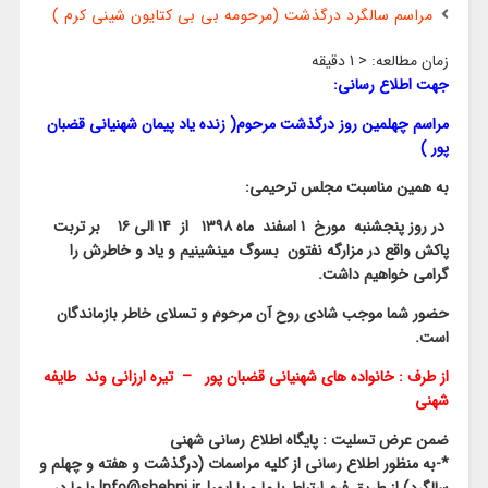
مراسم سالگرد درگذشت (مرحومه بی بی کتایون شینی کرم )
زمان مطالعه:
< 1
دقیقه
جهت اطلاع رسانی:
مراسم چهلمین روز درگذشت مرحوم( زنده یاد پیمان شهنیانی قضبان
پور )
به همین مناسبت مجلس ترحیمی:
در روز پنجشنبه مورخ ۱ اسفند ماه ۱۳۹۸ از ۱۴ الی ۱۶ بر تربت
پاکش واقع در مزارگه نفتون بسوگ مینشینیم و یاد و خاطرش را
گرامی خواهیم داشت.
حضور شما موجب شادی روح آن مرحوم و تسلای خاطر بازماندگان
است.
از طرف : خانواده های شهنیانی قضبان پور – تیره ارزانی وند طایفه
شهنی
ضمن عرض تسلیت : پایگاه اطلاع رسانی شهنی
*-به منظور اطلاع رسانی از کلیه مراسمات (درگذشت و هفته و چهلم و