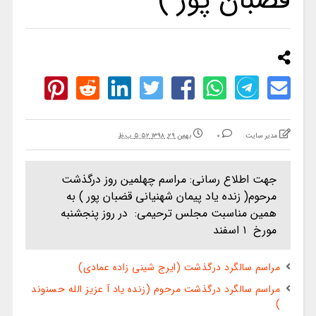
قضبان پور )
مدیر سایت
0
بهمن ۲۹, ۱۳۹۸ ۵:۵۲ ب.ظ
جهت اطلاع رسانی: مراسم چهلمین روز درگذشت
مرحوم( زنده یاد پیمان شهنیانی قضبان پور ) به
همین مناسبت مجلس ترحیمی: در روز پنجشنبه
مورخ ۱ اسفند
مراسم سالگرد درگذشت (ایرج شینی زاده عمادی)
مراسم سالگرد درگذشت مرحوم (زنده یاد آ عزیز الله حسنوند
)