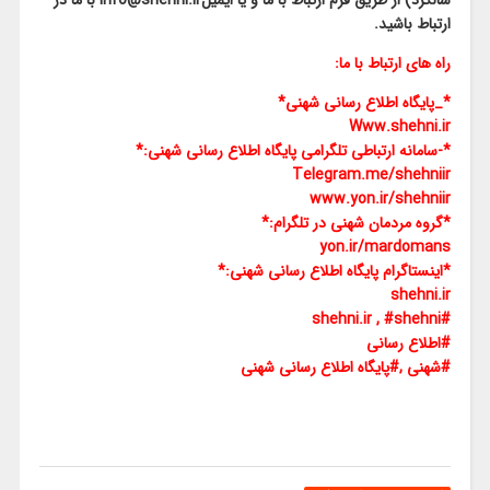
سالگرد) از طریق فرم ارتباط با ما و یا ایمیلInfo@shehni.ir با ما در
ارتباط باشید.
راه های ارتباط با ما:
*_پایگاه اطلاع رسانی شهنی*
Www.shehni.ir
*-سامانه ارتباطی تلگرامی پایگاه اطلاع رسانی شهنی:*
Telegram.me/shehniir
www.yon.ir/shehniir
*گروه مردمان شهنی در تلگرام:*
yon.ir/mardomans
*اینستاگرام پایگاه اطلاع رسانی شهنی:*
shehni.ir
#shehni.ir , #shehni
#اطلاع رسانی
#شهنی ,#پایگاه اطلاع رسانی شهنی