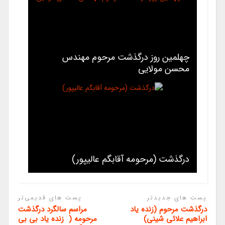
چهلمین روز درگذشت مرحوم مهندس
محسن مولایی
درگذشت (مرحومه آقابگم عالیپور)
پست های جدیدتر
پست های قدیمی‌تر
درگذشت مرحوم (زنده یاد
مراسم سالگرد درگذشت
ابراهیم علائی شینی)
مرحومه ( زنده یاد بی بی