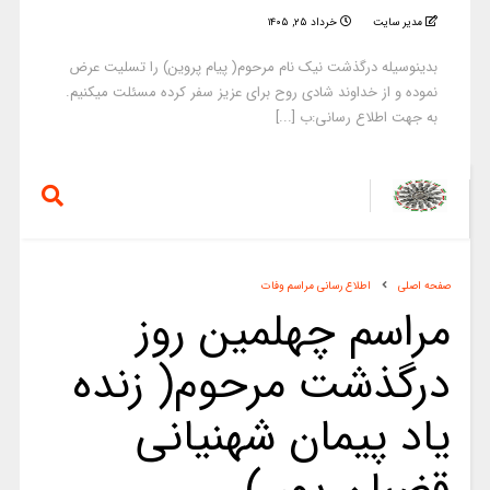
مدیر سایت
خرداد ۲۵, ۱۴۰۵
بدینوسیله درگذشت نیک نام مرحوم( پیام پروین) را تسلیت عرض
نموده و از خداوند شادی روح برای عزیز سفر کرده مسئلت میکنیم.
به جهت اطلاع رسانی:ب [...]
صفحه اصلی
اطلاع رسانی مراسم وفات
مراسم چهلمین روز
درگذشت مرحوم( زنده
یاد پیمان شهنیانی