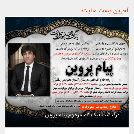
آخرین پست سایت:
اطلاع رسانی مراسم وفات
درگذشت نیک نام مرحوم پیام پروین