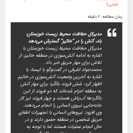
شینی)
زمان مطالعه:
2
دقیقه
مدیرکل حفاظت محیط زیست خوزستان:
باد، آتش را در “خائیز” گسترش می‌دهد
مدیرکل حفاظت محیط زیست خوزستان با
اشاره به ادامه آتش‌سوزی در منطقه خائیز، از
تلاش برای مهار حریق خبر داد.
محمدجواد اشرفی در گفت‌وگو با ایسنا، با
اشاره به آخرین وضعیت آتش‌سوزی در خائیز،
اظهار کرد: شش فروند بالگرد برای مهار آتش
به منطقه اعزام شده‌اند که دو فروند از این
بالگردها آب‌پاش هستند و چهار فروند نیز کار
جابه‌جایی نیروی انسانی را انجام می‌دهند.
وی افزود: نیروهای انسانی با تجهیزات اطفای
حریق شخصی در منطقه حضور دارند و در
حال انجام عملیات هستند اما با توجه به