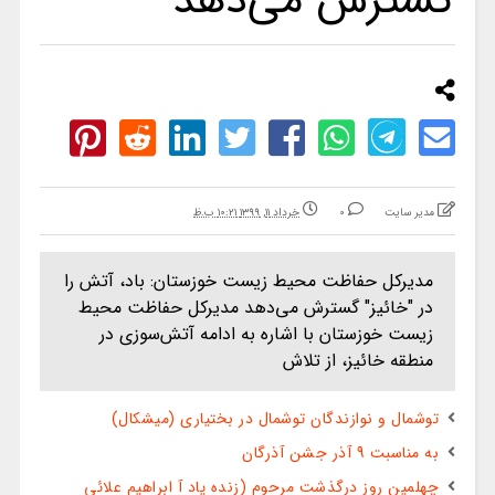
گسترش می‌دهد
مدیر سایت
0
خرداد ۱۱, ۱۳۹۹ ۱۰:۲۱ ب.ظ
مدیرکل حفاظت محیط زیست خوزستان: باد، آتش را
در "خائیز" گسترش می‌دهد مدیرکل حفاظت محیط
زیست خوزستان با اشاره به ادامه آتش‌سوزی در
منطقه خائیز، از تلاش
توشمال و نوازندگان توشمال در بختیاری (میشکال)
به مناسبت 9 آذر جشن آذرگان
چهلمین روز درگذشت مرحوم (زنده یاد آ ابراهیم علائی