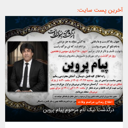
آخرین پست سایت:
اطلاع رسانی مراسم وفات
درگذشت نیک نام مرحوم پیام پروین