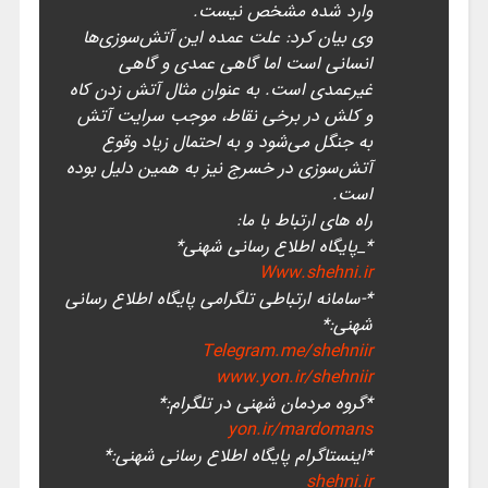
وارد شده مشخص نیست.
وی بیان کرد: علت عمده این آتش‌سوزی‌ها
انسانی است اما گاهی عمدی و گاهی
غیرعمدی است. به عنوان مثال آتش زدن کاه
و کلش در برخی نقاط، موجب سرایت آتش
به جنگل می‌شود و به احتمال زیاد وقوع
آتش‌سوزی در خسرج نیز به همین دلیل بوده
است.
راه های ارتباط با ما:
*_پایگاه اطلاع رسانی شهنی*
Www.shehni.ir
*-سامانه ارتباطی تلگرامی پایگاه اطلاع رسانی
شهنی:*
Telegram.me/shehniir
www.yon.ir/shehniir
*گروه مردمان شهنی در تلگرام:*
yon.ir/mardomans
*اینستاگرام پایگاه اطلاع رسانی شهنی:*
shehni.ir