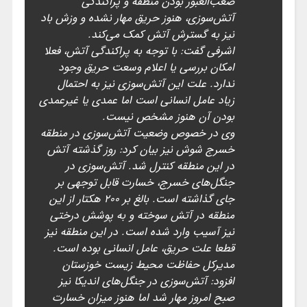
صعب‌العبور بودن منطقه و پراکندگی
آتش‌سوزی، هنوز حریق مهار نشده و وزش باد
نیز به گسترش آتش کمک می‌کند.
اشرفی گفت: با توجه به پراکندگی آتش، فعلا
امکان بررسی یا اعلام وسعت حریق وجود
ندارد. علت این آتش‌سوزی نیز به احتمال
زیاد عامل انسانی است اما عمدی یا غیرعمدی
بودن آن هنوز مشخص نیست.
وی در خصوص وضعیت آتش‌سوزی در منطقه
خسرج شوش نیز بیان کرد: روز گذشته آتش
در این منطقه کنترل شد. آتش‌سوزی در
جنگل‌های خسرج، خسارت قابل توجهی بر
جای گذاشته است. بالغ بر ۲۰۰ هکتار از این
منطقه در آتش سوخته و به پوشش درختی
نیز آسیب وارد شده است. در این منطقه نیز
قطعا علت حریق، عامل انسانی بوده است.
مدیرکل حفاظت محیط زیست خوزستان
افزود: آتش‌سوزی در جنگل‌های اندیکا نیز
صبح امروز مهار شد اما هنوز میزان خسارت