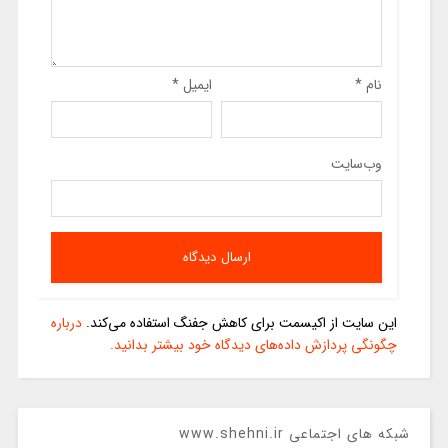
نام
*
ایمیل
*
وب‌سایت
این سایت از اکیسمت برای کاهش جفنگ استفاده می‌کند.
درباره
چگونگی پردازش داده‌های دیدگاه خود بیشتر بدانید.
شبکه های اجتماعی www.shehni.ir