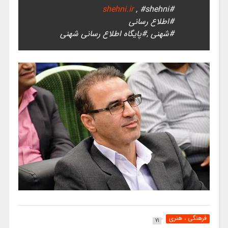
shehni.ir
, #shehni
#
#اطلاع رسانی
#شهنی ,#پایگاه اطلاع رسانی شهنی
فرهنگی ، هنری
71