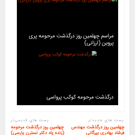
مراسم چهلمین روز درگذشت مرحومه پری
پروین (ارزانی)
درگذشت مرحومه کوکب پرواسی
پست های جدیدتر
پست های قدیمی‌تر
چهلمین روز درگذشت مهندس
چهلمین روز درگذشت مرحومه
فرشاد بهادری بیرگانی
(زنده یاد دکتر نسترن پارسی)