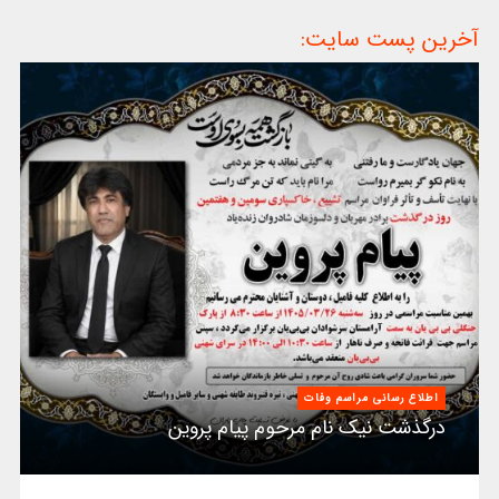
آخرین پست سایت:
اطلاع رسانی مراسم وفات
درگذشت نیک نام مرحوم پیام پروین