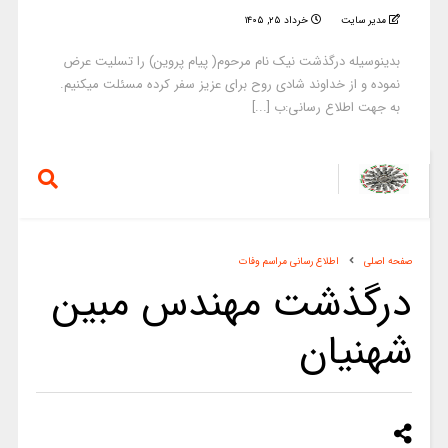
مدیر سایت
خرداد ۲۵, ۱۴۰۵
بدینوسیله درگذشت نیک نام مرحوم( پیام پروین) را تسلیت عرض
نموده و از خداوند شادی روح برای عزیز سفر کرده مسئلت میکنیم.
به جهت اطلاع رسانی:ب [...]
صفحه اصلی
اطلاع رسانی مراسم وفات
درگذشت مهندس مبین
شهنیان