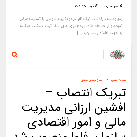
مدیر سایت
خرداد ۲۵, ۱۴۰۵
بدینوسیله درگذشت نیک نام مرحوم( پیام پروین) را تسلیت عرض
نموده و از خداوند شادی روح برای عزیز سفر کرده مسئلت میکنیم.
به جهت اطلاع رسانی:ب [...]
صفحه اصلی
اطلاع رسانی شهنی
تبریک انتصاب –
افشین ارزانی مدیریت
مالی و امور اقتصادی