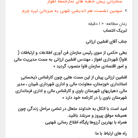
سخنرانی پیش خطبه های نمازجمعه اهواز
سومین نشست هم اندیشی شهنی به میزبانی تیره چرم
زمان مطالعه:
< 1
دقیقه
تبریک انتصاب
جناب آقای افشین ارزانی
بطی حکمی از سوی رئیس سازمان فن آوری اطلاعات و ارتباطات (
فاوا) شهرداری اهواز ، مهندس افشین ارزانی به سمت مدیریت مالی
و امور اقتصادی سازمان فاوا منصوب گردید ۰
افشین ارزانی پیش از این سمت هایی چون کارشناس ذیحسابی
استانداری خوزستان، معاونت مالی و اداری شهرداری شیبان ، مدیر
مالی دهیاریهای شهرستان باوی و کارشناس مالی و اداری فرمانداری
شهرستان باوی را در کارنامه خود دارد ۰
امید است با اتکال به خداوند متعال در تمامی مراحل زندگی چون
همیشه موفق پیروز و سربلند باشید.
همراه با بهترین آرزوها پایگاه اطلاع رسانی شهنیی
راه های ارتباط با ما: