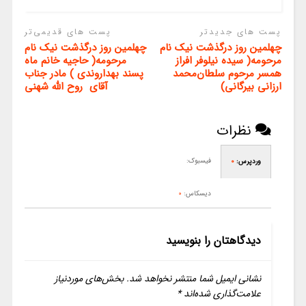
پست های جدیدتر
پست های قدیمی‌تر
چهلمین روز درگذشت نیک نام
چهلمین روز درگذشت نیک نام
مرحومه( سیده نیلوفر افراز
مرحومه( حاجیه خانم ماه
همسر مرحوم سلطان‌محمد
پسند بهداروندی ) مادر جناب
ارزانی بیرگانی)
آقای روح الله شهنی
نظرات
فیسبوک:
وردپرس:
0
دیسکاس:
0
دیدگاهتان را بنویسید
نشانی ایمیل شما منتشر نخواهد شد.
بخش‌های موردنیاز
علامت‌گذاری شده‌اند
*