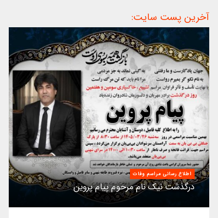
آخرین پست سایت:
اطلاع رسانی مراسم وفات
درگذشت نیک نام مرحوم پیام پروین