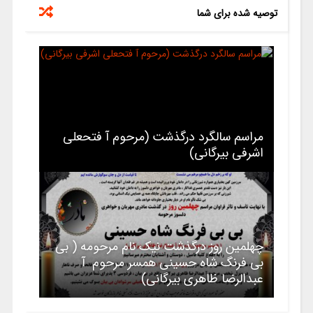
توصیه شده برای شما
مراسم سالگرد درگذشت (مرحوم آ فتحعلی
اشرفی بیرگانی)
چهلمین روز درگذشت نیک نام مرحومه ( بی
بی فرنگ شاه حسینی همسر مرحوم آ
عبدالرضا ظاهری بیرگانی)