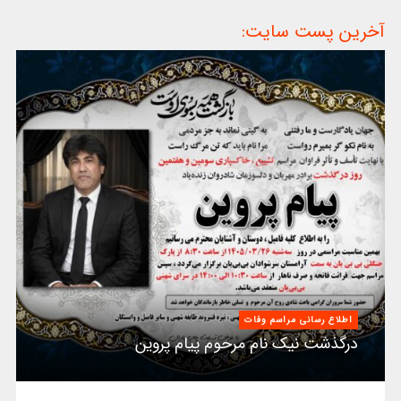
آخرین پست سایت:
اطلاع رسانی مراسم وفات
درگذشت نیک نام مرحوم پیام پروین