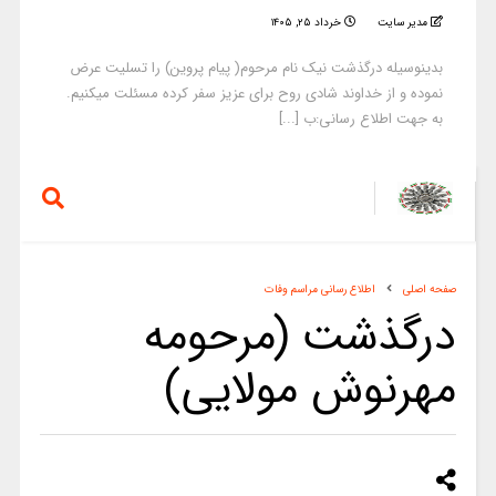
مدیر سایت
خرداد ۲۵, ۱۴۰۵
بدینوسیله درگذشت نیک نام مرحوم( پیام پروین) را تسلیت عرض
نموده و از خداوند شادی روح برای عزیز سفر کرده مسئلت میکنیم.
به جهت اطلاع رسانی:ب [...]
صفحه اصلی
اطلاع رسانی مراسم وفات
درگذشت (مرحومه
مهرنوش مولایی)