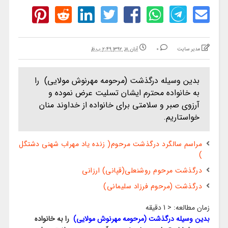
مدیر سایت
0
آبان ۱۸, ۱۳۹۲ ۲:۴۹ ب.ظ
بدین وسیله درگذشت (مرحومه مهرنوش مولایی) را
به خانواده محترم ایشان تسلیت عرض نموده و
آرزوی صبر و سلامتی برای خانواده از خداوند منان
خواستاریم.
مراسم سالگرد درگذشت مرحوم( زنده یاد مهراب شهنی دشتگل
)
درگذشت مرحوم روشنعلی(قپانی) ارزانی
درگذشت (مرحوم فرزاد سلیمانی)
زمان مطالعه:
< 1
دقیقه
بدین وسیله درگذشت (مرحومه مهرنوش مولایی)
را به خانواده