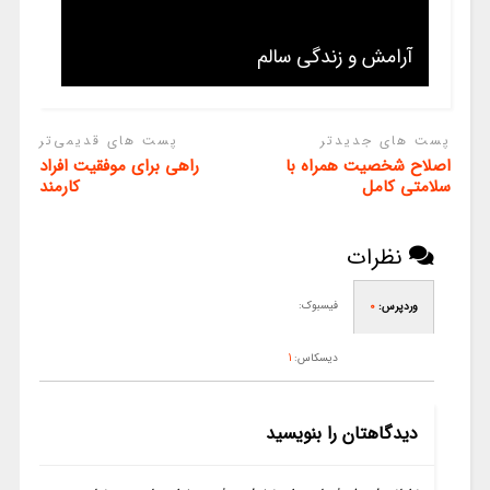
آرامش و زندگی سالم
پست های جدیدتر
پست های قدیمی‌تر
اصلاح شخصیت همراه با
راهی برای موفقیت افراد
سلامتی کامل
کارمند
نظرات
فیسبوک:
وردپرس:
0
دیسکاس:
1
دیدگاهتان را بنویسید