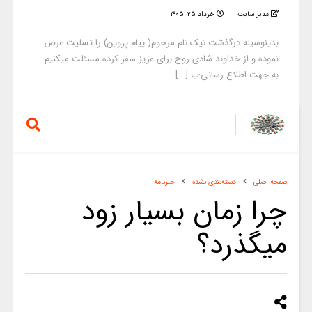
مدیر سایت
خرداد ۲۵, ۱۴۰۵
بدینوسیله درگذشت نیک نام مرحوم( پیام پروین) را تسلیت عرض
نموده و از خداوند شادی روح برای عزیز سفر کرده مسئلت میکنیم.
به جهت اطلاع رسانی:ب [...]
صفحه اصلی
دسته‌بندی نشده
خبرنامه
چرا زمان بسیار زود
میگذرد؟