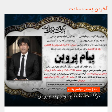
آخرین پست سایت:
اطلاع رسانی مراسم وفات
درگذشت نیک نام مرحوم پیام پروین