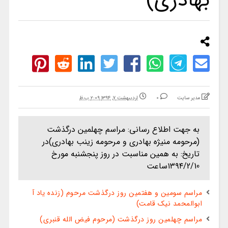
بهادری)
مدیر سایت
0
اردیبهشت ۷, ۱۳۹۴ ۲:۰۹ ب.ظ
به جهت اطلاع رسانی: مراسم چهلمین درگذشت
(مرحومه منیژه بهادری و مرحومه زینب بهادری)در
تاریخ: به همین مناسبت در روز پنجشنبه مورخ
۱۳۹۴/2/10ساعت
مراسم سومین و هفتمین روز درگذشت مرحوم (زنده یاد آ
ابوالمحمد نیک قامت)
مراسم چهلمین روز درگذشت (مرحوم فیض الله قنبری)