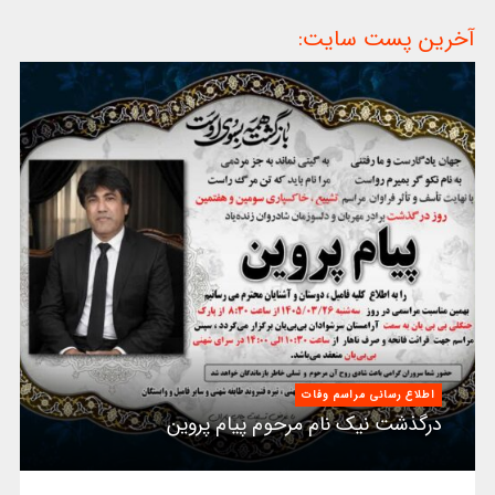
آخرین پست سایت:
اطلاع رسانی مراسم وفات
درگذشت نیک نام مرحوم پیام پروین