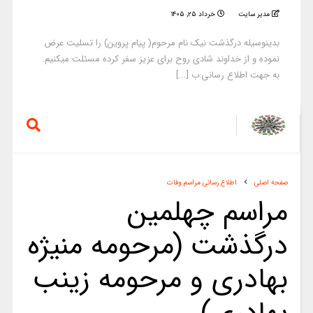
مدیر سایت
خرداد ۲۵, ۱۴۰۵
بدینوسیله درگذشت نیک نام مرحوم( پیام پروین) را تسلیت عرض
نموده و از خداوند شادی روح برای عزیز سفر کرده مسئلت میکنیم.
به جهت اطلاع رسانی:ب [...]
صفحه اصلی
اطلاع رسانی مراسم وفات
مراسم چهلمین
درگذشت (مرحومه منیژه
بهادری و مرحومه زینب