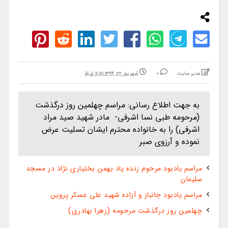
مدیر سایت
0
شهریور ۲۲, ۱۳۹۴ ۱۱:۵۱ ق.ظ
به جهت اطلاع رسانی: مراسم چهلمین روز درگذشت
(مرحومه طبی نسا اشرفی- مادر شهید صید مراد
اشرفی) را به خانواده محترم ایشان تسلیت عرض
نموده و آرزوی صبر
مراسم یادبود مرحوم زنده یاد بهمن بختیاری نژاد در مسجد
سلیمان
مراسم یادبود جانباز و آزاده شهید علی عسکر پروین
چهلمین روز درگذشت مرحومه (زهرا بهادری)