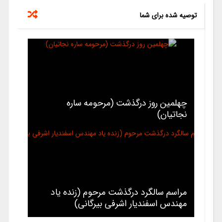
توصیه شده برای شما
چهلمین روز درگذشت (مرحومه ساره
نجاتیان)
مراسم سالگرد درگذشت مرحوم (زنده یاد
مهندس اسفندیار اشرفی بیرگانی)