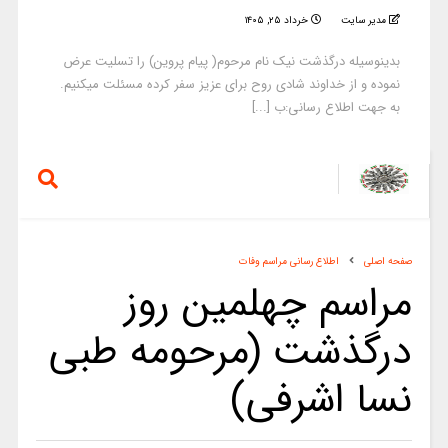
مدیر سایت
خرداد ۲۵, ۱۴۰۵
بدینوسیله درگذشت نیک نام مرحوم( پیام پروین) را تسلیت عرض
نموده و از خداوند شادی روح برای عزیز سفر کرده مسئلت میکنیم.
به جهت اطلاع رسانی:ب [...]
صفحه اصلی
اطلاع رسانی مراسم وفات
مراسم چهلمین روز
درگذشت (مرحومه طبی
نسا اشرفی)