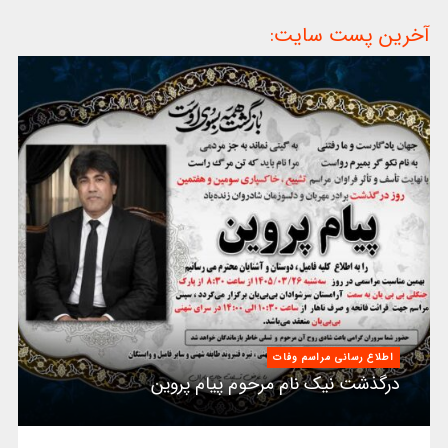
آخرین پست سایت:
اطلاع رسانی مراسم وفات
درگذشت نیک نام مرحوم پیام پروین