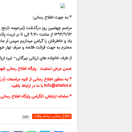
*-به جهت اطلاع رسانی:
مراسم چهلمین روز درگذشت (مرحومه نارنج شهن
۱۳۹۴/۹/13 از ساعت
محترم به جهت قرائت فاتحه و صرف نهار خوا
از طرف خانواده های ارزانی بیرگانی– تیره ارز
ضمن عرض تسلیت : پایگاه اطلاع رسانی شهن
*-به منظور اطلاع رسانی از کلیه مراسمات (درگ
Info@shehni.ir با ما در ارتباط باشید.
*-سامانه ارتباطی تلگرامی پایگاه اطلاع رسان
اطلاع رسانی مراسم وفات
782