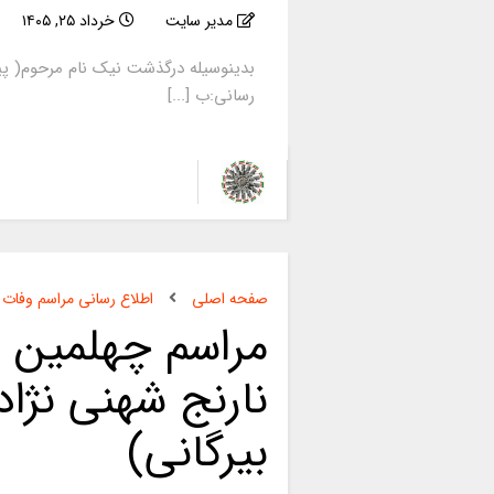
مدیر سایت
خرداد ۲۵, ۱۴۰۵
بدینوسیله درگذشت نیک نام مرحوم( پی
رسانی:ب [...]
صفحه اصلی
اطلاع رسانی مراسم وفات
مراسم چهلمین 
نارنج شهنی نژاد 
بیرگانی)