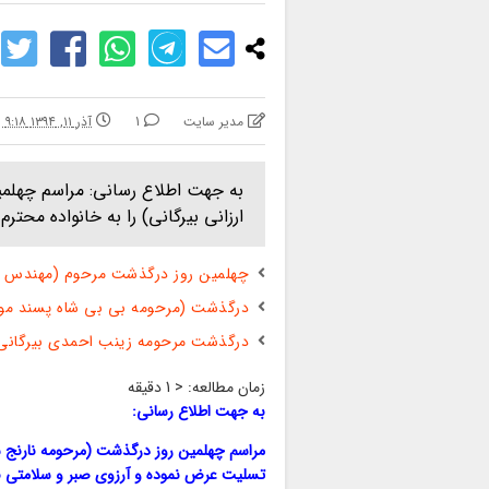
مدیر سایت
1
آذر ۱۱, ۱۳۹۴ ۹:۱۸ ق.ظ
به جهت اطلاع رسانی: مراسم چهلمین
ارزانی بیرگانی) را به خانواده مح
چهلمین روز درگذشت مرحوم (مهندس آ 
درگذشت (مرحومه بی بی شاه پسند مول
درگذشت مرحومه زینب احمدی بیرگانی
زمان مطالعه:
< 1
دقیقه
به جهت اطلاع رسانی:
مراسم چهلمین روز درگذشت (مرحومه نارنج شهنی
تسلیت عرض نموده و آرزوی صبر و سلامتی برا