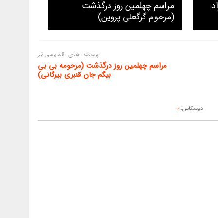
د
مراسم چهلمین روز درگذشت
(مرحوم گرگعلی پروین)
پست های قدیمی‌تر
مراسم چهلمین روز درگذشت (مرحومه بی بی
بیگم جان قنبری بیرگانی)
دیسکاس:
0