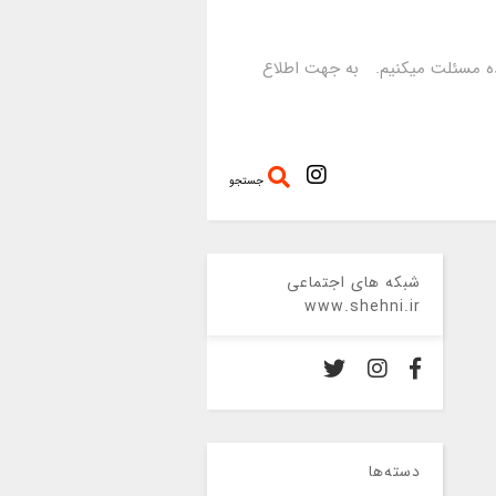
رده مسئلت میکنیم. به جهت اطلاع
جستجو
شبکه های اجتماعی
www.shehni.ir
دسته‌ها