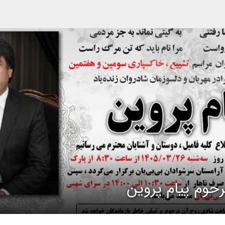
حوم پیام پروین