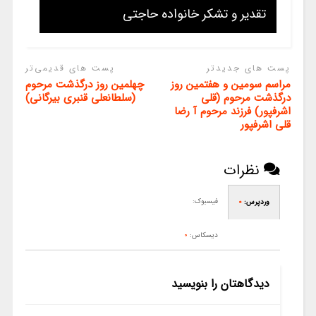
تقدیر و تشکر خانواده حاجتی
پست های جدیدتر
پست های قدیمی‌تر
مراسم سومین و هفتمین روز
چهلمین روز درگذشت مرحوم
درگذشت مرحوم (قلی
(سلطانعلی قنبری بیرگانی)
اشرفپور) فرزند مرحوم آ رضا
قلی اشرفپور
نظرات
فیسبوک:
وردپرس:
0
دیسکاس:
0
دیدگاهتان را بنویسید