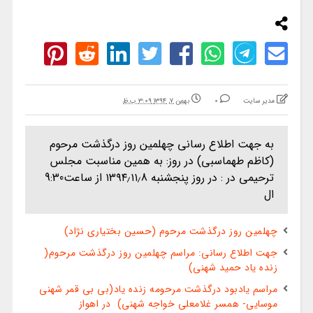
مدیر سایت
0
بهمن ۷, ۱۳۹۴ ۳:۰۹ ب.ظ
به جهت اطلاع رسانی چهلمین روز درگذشت مرحوم
(کاظم طهماسبی) در روز: به همین مناسبت مجلس
ترحیمی در : در روز پنجشنبه ۱۳۹۴٫۱۱٫8 از ساعت9:30
ال
چهلمین روز درگذشت مرحوم (حسین بختیاری نژاد)
جهت اطلاع رسانی: مراسم چهلمین روز درگذشت مرحوم(
زنده یاد حمید شهنی)
مراسم یادبود درگذشت مرحومه زنده یاد(بی بی قمر شهنی
موسایی- همسر غلامعلی خواجه شهنی) در اهواز