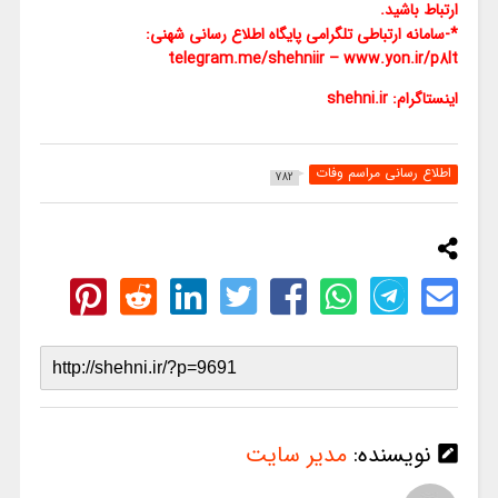
ارتباط باشید.
*-سامانه ارتباطی تلگرامی پایگاه اطلاع رسانی شهنی:
telegram.me/shehniir
–
www.yon.ir/p8lt
اینستاگرام: shehni.ir
اطلاع رسانی مراسم وفات
782
نویسنده:
مدیر سایت