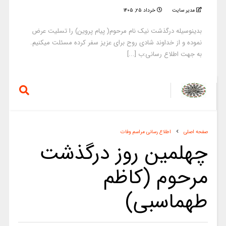
مدیر سایت
خرداد ۲۵, ۱۴۰۵
بدینوسیله درگذشت نیک نام مرحوم( پیام پروین) را تسلیت عرض
نموده و از خداوند شادی روح برای عزیز سفر کرده مسئلت میکنیم.
به جهت اطلاع رسانی:ب [...]
صفحه اصلی
اطلاع رسانی مراسم وفات
چهلمین روز درگذشت
مرحوم (کاظم
طهماسبی)