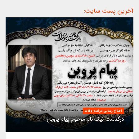
آخرین پست سایت:
اطلاع رسانی مراسم وفات
درگذشت نیک نام مرحوم پیام پروین