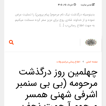
مدیر سایت
خرداد ۲۵, ۱۴۰۵
بدینوسیله درگذشت نیک نام مرحوم( پیام پروین) را تسلیت عرض
نموده و از خداوند شادی روح برای عزیز سفر کرده مسئلت میکنیم.
به جهت اطلاع رسانی:ب [...]
صفحه اصلی
اطلاع رسانی مراسم وفات
چهلمین روز درگذشت
مرحومه (بی بی سنمبر
اشرفی شهنی همسر