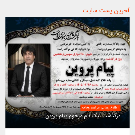
آخرین پست سایت:
اطلاع رسانی مراسم وفات
درگذشت نیک نام مرحوم پیام پروین