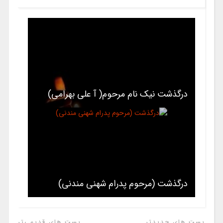
درگذشت نیک نام مرحوم( آ علی بهرامی)
درگذشت (مرحوم پدرام شهنی مندنی)
پست های جدیدتر
پست های قدیمی‌تر