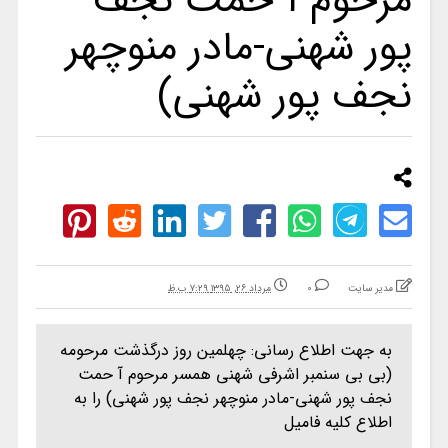
مرحوم آ حمت نجف
پور شهنی-مادر منوچهر
نجف پور شهنی)
مدیر سایت
0
مرداد ۲۶, ۱۳۹۵ ۷:۲۹ ب.ظ
به جهت اطلاع رسانی: چهلمین روز درگذشت مرحومه
(بی بی سنمبر اشرفی شهنی همسر مرحوم آ حمت
نجف پور شهنی-مادر منوچهر نجف پور شهنی) را به
اطلاع کلیه فامیل