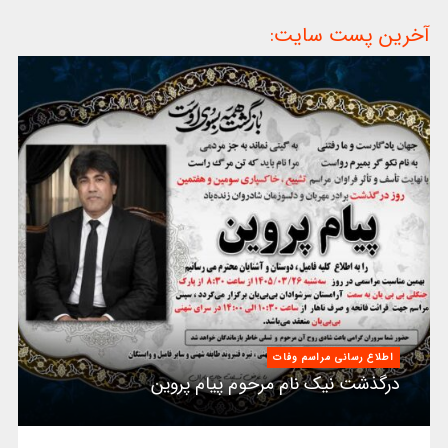
آخرین پست سایت:
اطلاع رسانی مراسم وفات
درگذشت نیک نام مرحوم پیام پروین