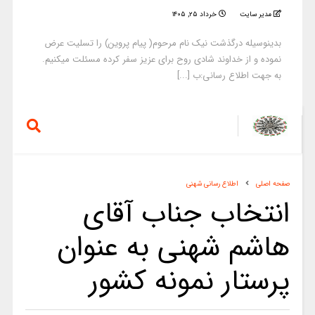
مدیر سایت
خرداد ۲۵, ۱۴۰۵
بدینوسیله درگذشت نیک نام مرحوم( پیام پروین) را تسلیت عرض
نموده و از خداوند شادی روح برای عزیز سفر کرده مسئلت میکنیم.
به جهت اطلاع رسانی:ب [...]
صفحه اصلی
اطلاع رسانی شهنی
انتخاب جناب آقای
هاشم شهنی به عنوان
پرستار نمونه کشور