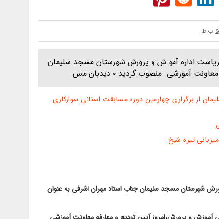
یاست اداره آمو ش و پرورش شهرستان مسجد سلیمان
نت آموزشی منصوب گردید ۰ دیدبان مس
ن از برگزاری چهارمین دوره مسابقات استانی سوارکاری
زبانی تیره شیخ
رش شهرستان مسجد سلیمان جناب استاد مهران اشرفی به عنوان
می آموزش و پرورش،امروز آیین تودیع و معارفه معاونت آموزشی