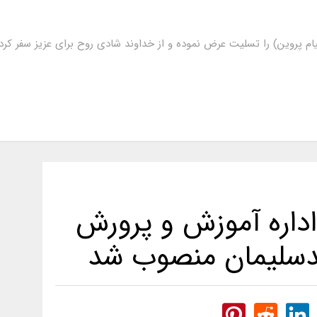
ام پروین) را تسلیت عرض نموده و از خداوند شادی روح برای عزیز سفر ک
داره آموزش و پرورش
سلیمان منصوب شد