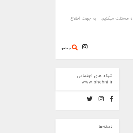
رده مسئلت میکنیم. به جهت اطلاع
جستجو
شبکه های اجتماعی
www.shehni.ir
دسته‌ها