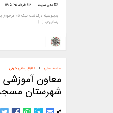
مدیر سایت
خرداد ۲۵, ۱۴۰۵
بدینوسیله درگذشت نیک نام مرحوم( پی
رسانی:ب [...]
صفحه اصلی
اطلاع رسانی شهنی
معاون آموزشی ا
شهرستان مسجد