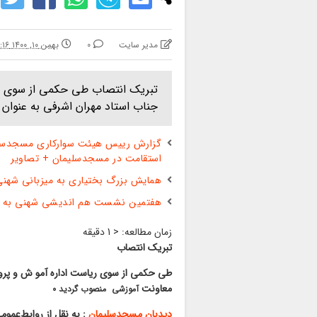
مدیر سایت
0
بهمن ۱۰, ۱۴۰۰ ۵:۱۶ ب.ظ
تبریک انتصاب طی حکمی از سوی ر
جناب استاد مهران اشرفی به عنوان معاو
گزارش رییس هیئت سوارکاری مسجدسلیما
استقامت در مسجدسلیمان + تصاویر
همایش بزرگ بختیاری به میزبانی شهنی
هفتمین نشست هم اندیشی شهنی به می
زمان مطالعه:
< 1
دقیقه
تبریک انتصاب
طی حکمی از سوی ریاست اداره آمو ش و پرو
معاونت
آموزشی م
نصوب گردید ۰
دیدبان مسجدسلیمان
: به نقل از روابط‌عمو