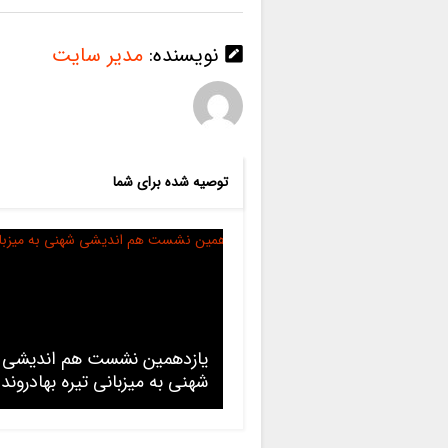
نویسنده:
مدیر سایت
توصیه شده برای شما
یازدهمین نشست هم اندیشی
شهنی به میزبانی تیره بهادروند