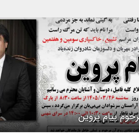
حوم پیام پروین