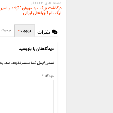
پست های جدیدتر
درگذشت بزرگ مرد مهربان ‘ آزاده و اسیر س
نیک نام آ چراغعلی ارزانی
فیسبوک:
وردپرس:
0
نظرات
دیدگاهتان را بنویسید
نشانی ایمیل شما منتشر نخواهد شد.
بخ
دیدگاه
*