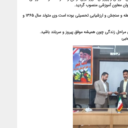
نوان معاون آموزشی منصوب گردید.
مهران اشرفی پیش تر کارشناس مسئول متوسطه و سنجش و ارزشیابی تحصیلی بوده است.وی متولد سال ۱۳۶۵ و
ی مراحل زندگی چون همیشه موفق پیروز و سربلند باشید.
هنیی