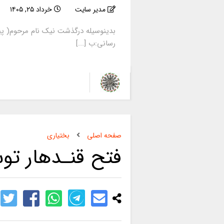
مدیر سایت
خرداد ۲۵, ۱۴۰۵
بدینوسیله درگذشت نیک نام مرحوم( پی
رسانی:ب [...]
صفحه اصلی
بختیاری
فتح قنـدهار تو