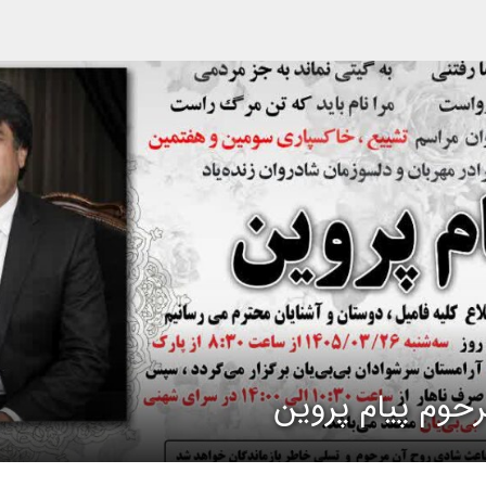
حوم پیام پروین