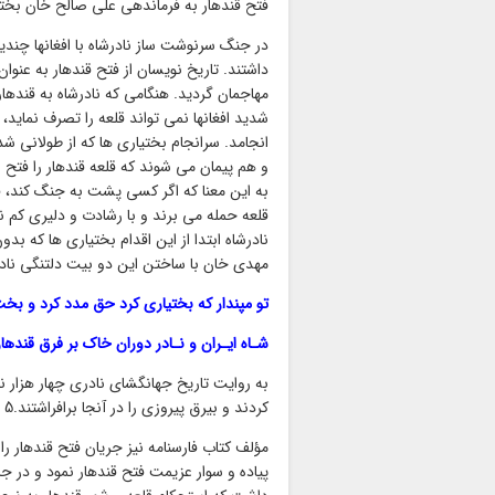
فتح قندهار به فرماندهی علی صالح خان بخت
در جنگ سرنوشت ساز نادرشاه با افغانها چندی
داشتند. تاریخ نویسان از فتح قندهار به عنوا
مهاجمان گردید. هنگامی که نادرشاه به قندها
انجامد. سرانجام بختیاری ها که از طولانی ش
و هم پیمان می شوند که قلعه قندهار را فتح
نادرشاه ابتدا از این اقدام بختیاری ها که بد
مهدی خان با ساختن این دو بیت دلتنگی نادر ر
تو مپندار که بختیاری کرد حق مدد کرد و بخت
شـاه ایـران و نـادر دوران خاک بر فرق قندهار
به روایت تاریخ جهانگشای نادری چهار هزار نف
کردند و بیرق پیروزی را در آنجا برافراشتند.5
پیاده و سوار عزیمت فتح قندهار نمود و در 