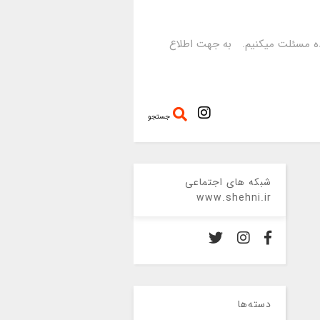
رده مسئلت میکنیم. به جهت اطلاع
جستجو
شبکه های اجتماعی
www.shehni.ir
دسته‌ها